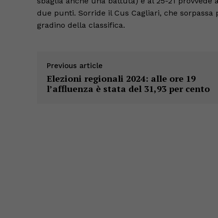
sbaglia anche una battuta) e al 25-21 provvede a
due punti. Sorride il Cus Cagliari, che sorpassa
gradino della classifica.
Previous article
Elezioni regionali 2024: alle ore 19
l’affluenza è stata del 31,93 per cento