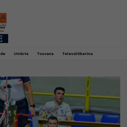
ide
Umbria
Toscana
Televaltiberina