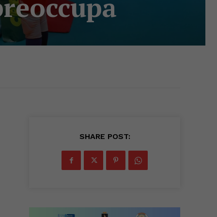
 preoccupa
SHARE POST: