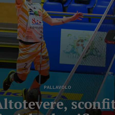
PALLAVOLO
totevere, sconfit