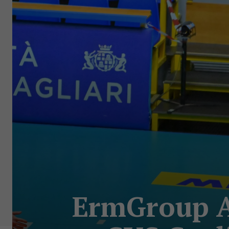
ErmGroup Al