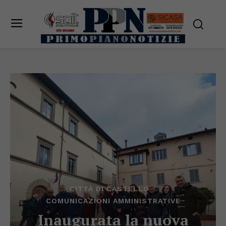
CITTÀ DI CASTELLO
COMUNICAZIONI AMMINISTRATIVE
Inaugurata la nuova