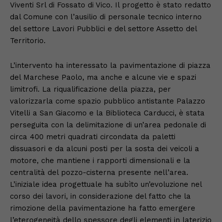
Viventi Srl di Fossato di Vico. Il progetto è stato redatto
dal Comune con l’ausilio di personale tecnico interno
del settore Lavori Pubblici e del settore Assetto del
Territorio.
L’intervento ha interessato la pavimentazione di piazza
del Marchese Paolo, ma anche e alcune vie e spazi
limitrofi. La riqualificazione della piazza, per
valorizzarla come spazio pubblico antistante Palazzo
Vitelli a San Giacomo e la Biblioteca Carducci, è stata
perseguita con la delimitazione di un’area pedonale di
circa 400 metri quadrati circondata da paletti
dissuasori e da alcuni posti per la sosta dei veicoli a
motore, che mantiene i rapporti dimensionali e la
centralità del pozzo-cisterna presente nell’area.
L’iniziale idea progettuale ha subìto un’evoluzione nel
corso dei lavori, in considerazione del fatto che la
rimozione della pavimentazione ha fatto emergere
l’eterogeneità dello spessore degli elementi in laterizio