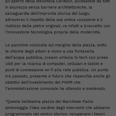
all’aperto della Biblioteca Carducci, accessibile da tutti
in sicurezza senza barriere architettoniche, la
salvaguardia dell’impronta storica del luogo,
attraverso il rispetto della sua antica vocazione e il
riutilizzo delle pietre originali, va infatti a braccetto con
l’innovazione tecnologica propria della modernità.
Le panchine collocate sul margine della piazza, sotto
le chiome degli alberi e vicino a una fontanella
dell’acqua pubblica, creano un’isola hi-tech con prese
USB per la ricarica di computer, cellulari e tablet e
punti di connessione wi-fi alla rete pubblica. Un ponte
tra passato, presente e futuro che rispecchia anche gli
obiettivi dell’investimento del PNRR che
l’amministrazione comunale ha ottenuto e sostenuto.
“Questa bellissima piazza del Marchese Paolo
simboleggia l’idea cardine degli interventi che abbiamo
programmato nel centro storico: recuperare i tesori