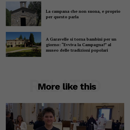
La campana che non suona, e proprio
per questo parla
A Garavelle si torna bambini per un
giorno: “Evviva la Campagna!” al
museo delle tradizioni popolari
RELATED
More like this