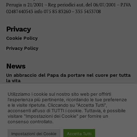
Perugia n 21/2001 – Reg periodici aut. del 06/07/2001 – P.IVA
02487440543 info 075 85 83260 – 335 5453708
Privacy
Cookie Policy
Privacy Policy
News
Un abbraccio del Papa da portare nel cuore per tutta
la vita
ATTUALITÀ
Agosto 8, 2026
Utilizziamo i cookie sul nostro sito web per offrirti
l'esperienza più pertinente, ricordando le tue preferenze
e le visite ripetute. Cliccando su "Accetta Tutti",
acconsenti all'uso di TUTTI i cookie. Tuttavia, è possibile
visitare "Impostazioni dei Cookie" per fornire un
consenso controllato.
Impostazioni dei Cookie
Accetta Tutti