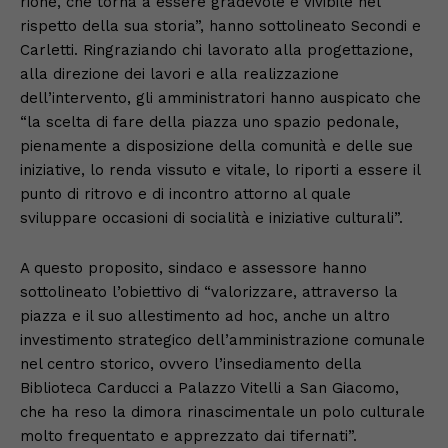
rione, che torna a essere gradevole e vivibile nel
rispetto della sua storia”, hanno sottolineato Secondi e
Carletti. Ringraziando chi lavorato alla progettazione,
alla direzione dei lavori e alla realizzazione
dell’intervento, gli amministratori hanno auspicato che
“la scelta di fare della piazza uno spazio pedonale,
pienamente a disposizione della comunità e delle sue
iniziative, lo renda vissuto e vitale, lo riporti a essere il
punto di ritrovo e di incontro attorno al quale
sviluppare occasioni di socialità e iniziative culturali”.
A questo proposito, sindaco e assessore hanno
sottolineato l’obiettivo di “valorizzare, attraverso la
piazza e il suo allestimento ad hoc, anche un altro
investimento strategico dell’amministrazione comunale
nel centro storico, ovvero l’insediamento della
Biblioteca Carducci a Palazzo Vitelli a San Giacomo,
che ha reso la dimora rinascimentale un polo culturale
molto frequentato e apprezzato dai tifernati”.