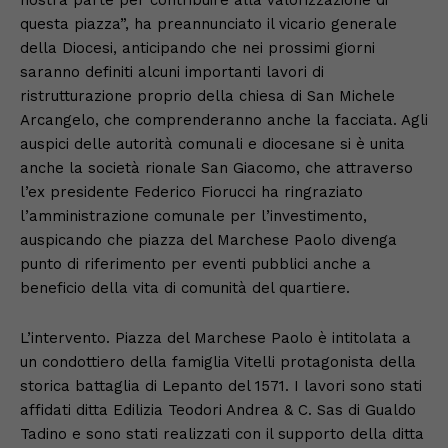
questa piazza”, ha preannunciato il vicario generale
della Diocesi, anticipando che nei prossimi giorni
saranno definiti alcuni importanti lavori di
ristrutturazione proprio della chiesa di San Michele
Arcangelo, che comprenderanno anche la facciata. Agli
auspici delle autorità comunali e diocesane si è unita
anche la società rionale San Giacomo, che attraverso
l’ex presidente Federico Fiorucci ha ringraziato
l’amministrazione comunale per l’investimento,
auspicando che piazza del Marchese Paolo divenga
punto di riferimento per eventi pubblici anche a
beneficio della vita di comunità del quartiere.
L’intervento. Piazza del Marchese Paolo è intitolata a
un condottiero della famiglia Vitelli protagonista della
storica battaglia di Lepanto del 1571. I lavori sono stati
affidati ditta Edilizia Teodori Andrea & C. Sas di Gualdo
Tadino e sono stati realizzati con il supporto della ditta