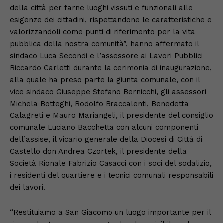
della città per farne luoghi vissuti e funzionali alle
esigenze dei cittadini, rispettandone le caratteristiche e
valorizzandoli come punti di riferimento per la vita
pubblica della nostra comunità”, hanno affermato il
sindaco Luca Secondi e l’assessore ai Lavori Pubblici
Riccardo Carletti durante la cerimonia di inaugurazione,
alla quale ha preso parte la giunta comunale, con il
vice sindaco Giuseppe Stefano Bernicchi, gli assessori
Michela Botteghi, Rodolfo Braccalenti, Benedetta
Calagreti e Mauro Mariangeli, il presidente del consiglio
comunale Luciano Bacchetta con alcuni componenti
dell’assise, il vicario generale della Diocesi di Città di
Castello don Andrea Czortek, il presidente della
Società Rionale Fabrizio Casacci con i soci del sodalizio,
i residenti del quartiere e i tecnici comunali responsabili
dei lavori.
“Restituiamo a San Giacomo un luogo importante per il