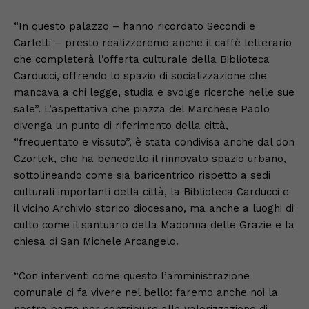
“In questo palazzo – hanno ricordato Secondi e
Carletti – presto realizzeremo anche il caffè letterario
che completerà l’offerta culturale della Biblioteca
Carducci, offrendo lo spazio di socializzazione che
mancava a chi legge, studia e svolge ricerche nelle sue
sale”. L’aspettativa che piazza del Marchese Paolo
divenga un punto di riferimento della città,
“frequentato e vissuto”, è stata condivisa anche dal don
Czortek, che ha benedetto il rinnovato spazio urbano,
sottolineando come sia baricentrico rispetto a sedi
culturali importanti della città, la Biblioteca Carducci e
il vicino Archivio storico diocesano, ma anche a luoghi di
culto come il santuario della Madonna delle Grazie e la
chiesa di San Michele Arcangelo.
“Con interventi come questo l’amministrazione
comunale ci fa vivere nel bello: faremo anche noi la
nostra parte per contribuire alla valorizzazione di