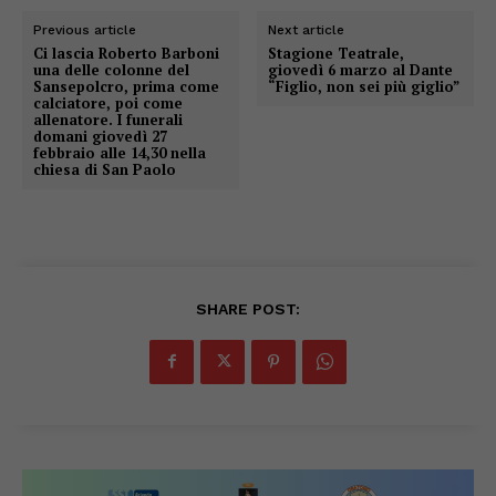
Previous article
Next article
Ci lascia Roberto Barboni
Stagione Teatrale,
una delle colonne del
giovedì 6 marzo al Dante
Sansepolcro, prima come
“Figlio, non sei più giglio”
calciatore, poi come
allenatore. I funerali
domani giovedì 27
febbraio alle 14,30 nella
chiesa di San Paolo
SHARE POST: