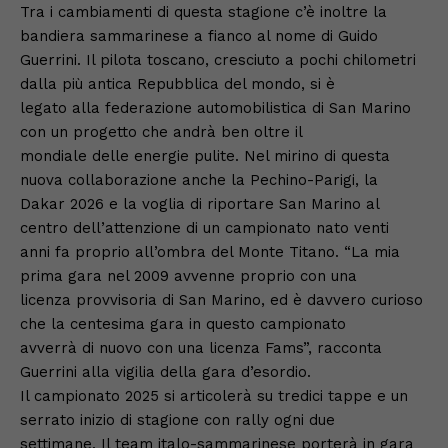
Tra i cambiamenti di questa stagione c’è inoltre la
bandiera sammarinese a fianco al nome di Guido
Guerrini. Il pilota toscano, cresciuto a pochi chilometri
dalla più antica Repubblica del mondo, si è
legato alla federazione automobilistica di San Marino
con un progetto che andrà ben oltre il
mondiale delle energie pulite. Nel mirino di questa
nuova collaborazione anche la Pechino-Parigi, la
Dakar 2026 e la voglia di riportare San Marino al
centro dell’attenzione di un campionato nato venti
anni fa proprio all’ombra del Monte Titano. “La mia
prima gara nel 2009 avvenne proprio con una
licenza provvisoria di San Marino, ed è davvero curioso
che la centesima gara in questo campionato
avverrà di nuovo con una licenza Fams”, racconta
Guerrini alla vigilia della gara d’esordio.
Il campionato 2025 si articolerà su tredici tappe e un
serrato inizio di stagione con rally ogni due
settimane. Il team italo-sammarinese porterà in gara