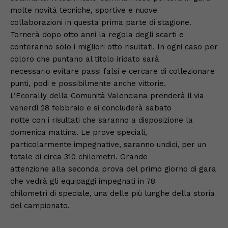
molte novità tecniche, sportive e nuove
collaborazioni in questa prima parte di stagione.
Tornerà dopo otto anni la regola degli scarti e
conteranno solo i migliori otto risultati. In ogni caso per
coloro che puntano al titolo iridato sarà
necessario evitare passi falsi e cercare di collezionare
punti, podi e possibilmente anche vittorie.
L’Ecorally della Comunità Valenciana prenderà il via
venerdì 28 febbraio e si concluderà sabato
notte con i risultati che saranno a disposizione la
domenica mattina. Le prove speciali,
particolarmente impegnative, saranno undici, per un
totale di circa 310 chilometri. Grande
attenzione alla seconda prova del primo giorno di gara
che vedrà gli equipaggi impegnati in 78
chilometri di speciale, una delle più lunghe della storia
del campionato.