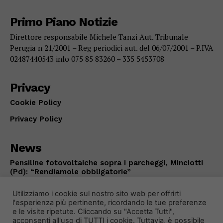
Primo Piano Notizie
Direttore responsabile Michele Tanzi Aut. Tribunale
Perugia n 21/2001 – Reg periodici aut. del 06/07/2001 – P.IVA
02487440543 info 075 85 83260 – 335 5453708
Privacy
Cookie Policy
Privacy Policy
News
Pensiline fotovoltaiche sopra i parcheggi, Minciotti
(Pd): “Rendiamole obbligatorie”
CITTÀ DI CASTELLO
Agosto 8, 2026
Utilizziamo i cookie sul nostro sito web per offrirti
l'esperienza più pertinente, ricordando le tue preferenze
e le visite ripetute. Cliccando su "Accetta Tutti",
acconsenti all'uso di TUTTI i cookie. Tuttavia, è possibile