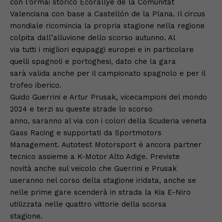
con l’ormai storico Ecorallye de la Comunitat
Valenciana con base a Castellón de la Plana. Il circus
mondiale ricomincia la propria stagione nella regione
colpita dall’alluvione dello scorso autunno. Al
via tutti i migliori equipaggi europei e in particolare
quelli spagnoli e portoghesi, dato che la gara
sarà valida anche per il campionato spagnolo e per il
trofeo iberico.
Guido Guerrini e Artur Prusak, vicecampioni del mondo
2024 e terzi su queste strade lo scorso
anno, saranno al via con i colori della Scuderia veneta
Gass Racing e supportati da Sportmotors
Management. Autotest Motorsport è ancora partner
tecnico assieme a K-Motor Alto Adige. Previste
novità anche sul veicolo che Guerrini e Prusak
useranno nel corso della stagione iridata, anche se
nelle prime gare scenderà in strada la Kia E-Niro
utilizzata nelle quattro vittorie della scorsa
stagione.