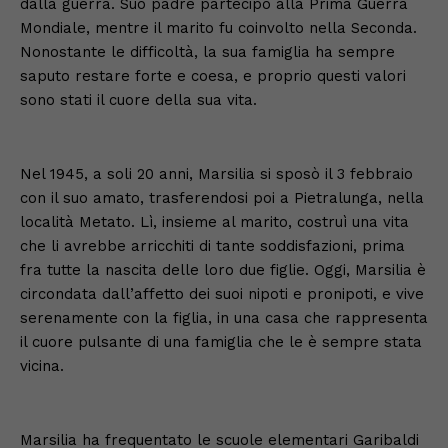
dalla guerra. Suo padre partecipò alla Prima Guerra
Mondiale, mentre il marito fu coinvolto nella Seconda.
Nonostante le difficoltà, la sua famiglia ha sempre
saputo restare forte e coesa, e proprio questi valori
sono stati il cuore della sua vita.
Nel 1945, a soli 20 anni, Marsilia si sposò il 3 febbraio
con il suo amato, trasferendosi poi a Pietralunga, nella
località Metato. Lì, insieme al marito, costruì una vita
che li avrebbe arricchiti di tante soddisfazioni, prima
fra tutte la nascita delle loro due figlie. Oggi, Marsilia è
circondata dall’affetto dei suoi nipoti e pronipoti, e vive
serenamente con la figlia, in una casa che rappresenta
il cuore pulsante di una famiglia che le è sempre stata
vicina.
Marsilia ha frequentato le scuole elementari Garibaldi