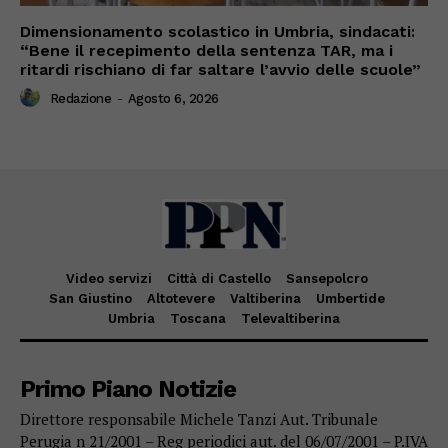
Dimensionamento scolastico in Umbria, sindacati:
“Bene il recepimento della sentenza TAR, ma i
ritardi rischiano di far saltare l’avvio delle scuole”
Redazione
-
Agosto 6, 2026
Video servizi
Città di Castello
Sansepolcro
San Giustino
Altotevere
Valtiberina
Umbertide
Umbria
Toscana
Televaltiberina
Primo Piano Notizie
Direttore responsabile Michele Tanzi Aut. Tribunale
Perugia n 21/2001 – Reg periodici aut. del 06/07/2001 – P.IVA