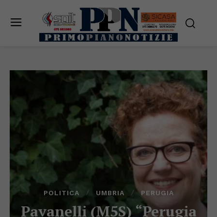
POLITICA
UMBRIA
PERUGIA
Pavanelli (M5S) “Perugia