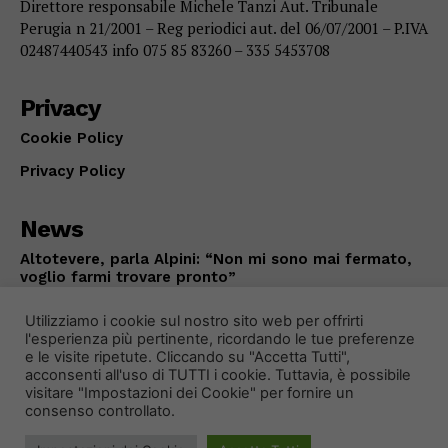
Direttore responsabile Michele Tanzi Aut. Tribunale
Perugia n 21/2001 – Reg periodici aut. del 06/07/2001 – P.IVA
02487440543 info 075 85 83260 – 335 5453708
Privacy
Cookie Policy
Privacy Policy
News
Altotevere, parla Alpini: “Non mi sono mai fermato,
voglio farmi trovare pronto”
PALLAVOLO
Agosto 9, 2026
Utilizziamo i cookie sul nostro sito web per offrirti
l'esperienza più pertinente, ricordando le tue preferenze
e le visite ripetute. Cliccando su "Accetta Tutti",
acconsenti all'uso di TUTTI i cookie. Tuttavia, è possibile
visitare "Impostazioni dei Cookie" per fornire un
consenso controllato.