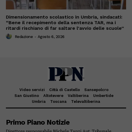
Dimensionamento scolastico in Umbria, sindacati:
“Bene il recepimento della sentenza TAR, ma i
ritardi rischiano di far saltare l’avvio delle scuole”
Redazione
-
Agosto 6, 2026
Video servizi
Città di Castello
Sansepolcro
San Giustino
Altotevere
Valtiberina
Umbertide
Umbria
Toscana
Televaltiberina
Primo Piano Notizie
Direttore responsabile Michele Tanzi Aut. Tribunale