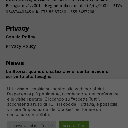
Perugia n 21/2001 – Reg periodici aut. del 06/07/2001 – P.IVA
02487440543 info 075 85 83260 – 335 5453708
Privacy
Cookie Policy
Privacy Policy
News
La Storia, quando una lezione si canta invece di
scriverla alla lavagna
ATTUALITÀ
Agosto 6, 2026
Utilizziamo i cookie sul nostro sito web per offrirti
l'esperienza più pertinente, ricordando le tue preferenze
e le visite ripetute. Cliccando su "Accetta Tutti",
acconsenti all'uso di TUTTI i cookie. Tuttavia, è possibile
visitare "Impostazioni dei Cookie" per fornire un
consenso controllato.
Impostazioni dei Cookie
Accetta Tutti