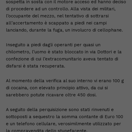
sospetta in sosta con il motore acceso ed hanno deciso
di procedere ad un controllo. Alla vista dei militari,
l’occupante del mezzo, nel tentativo di sottrarsi
all’accertamento è scappato a piedi nei campi
lanciando, durante la fuga, un involucro di cellophane.
Inseguito a piedi dagli operanti per quasi un
chilometro, l’uomo è stato bloccato in via Dottori e la
confezione di cui l’extracomunitario aveva tentato di
disfarsi è stata recuperata.
Al momento della verifica al suo interno vi erano 100 g
di cocaina, con elevato principio attivo, da cui si
sarebbero potute ricavare oltre 450 dosi.
A seguito della perquisizione sono stati rinvenuti e
sottoposti a sequestro la somma contante di Euro 100
e un telefono cellulare, verosimilmente utilizzato per
la compravendita dello stupefacente.