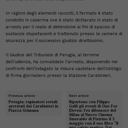
In ragioni degli elementi raccolti, il fermato è stato
condotto in caserma ove è stato dichiarato in stato di
arresto per il reato di detenzione ai fini di spaccio di
sostanze stupefacenti e trattenuto presso le camere di
sicurezza per il successivo giudizio direttissimo.
Il Giudice del Tribunale di Perugia, al termine
dell’udienza, ha convalidato l’arresto, disponendo nei
confronti dell’indagato la misura cautelare dell’obbligo
di firma giornaliero presso la Stazione Carabinieri.
Previous article
Next article
Perugia: rapinatori seriali
Ripartono con Filippo
arrestati dai Carabinieri in
Galli gli eventi di One For
Piazza Grimana
Eleven: l’ex difensore del
Milan al Nuovo Cinema
Smeraldo di Pistrino il 5
maggio con il suo libro “Il
mio calcio eretico. Dai