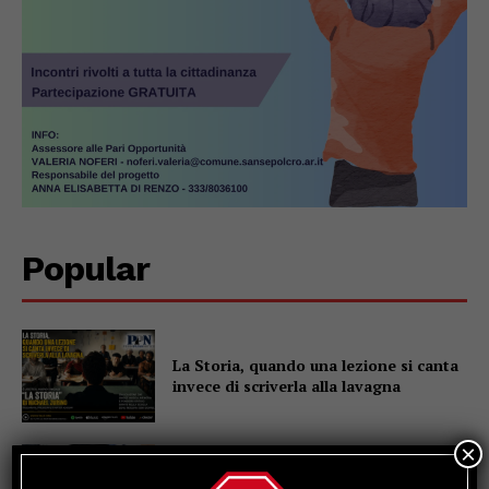
Popular
La Storia, quando una lezione si canta
invece di scriverla alla lavagna
×
Motociclo senza patente,
assicurazione e revisione scadute da