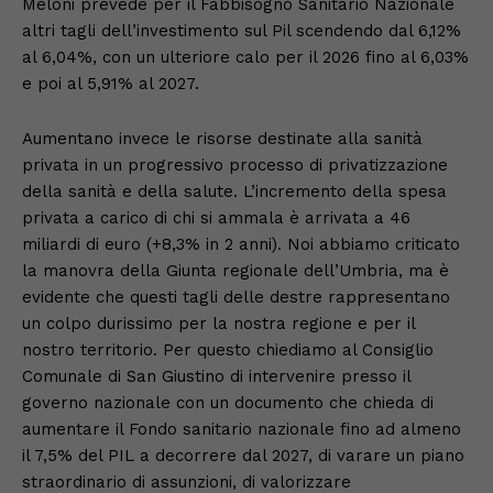
Meloni prevede per il Fabbisogno Sanitario Nazionale
altri tagli dell’investimento sul Pil scendendo dal 6,12%
al 6,04%, con un ulteriore calo per il 2026 fino al 6,03%
e poi al 5,91% al 2027.
Aumentano invece le risorse destinate alla sanità
privata in un progressivo processo di privatizzazione
della sanità e della salute. L’incremento della spesa
privata a carico di chi si ammala è arrivata a 46
miliardi di euro (+8,3% in 2 anni). Noi abbiamo criticato
la manovra della Giunta regionale dell’Umbria, ma è
evidente che questi tagli delle destre rappresentano
un colpo durissimo per la nostra regione e per il
nostro territorio. Per questo chiediamo al Consiglio
Comunale di San Giustino di intervenire presso il
governo nazionale con un documento che chieda di
aumentare il Fondo sanitario nazionale fino ad almeno
il 7,5% del PIL a decorrere dal 2027, di varare un piano
straordinario di assunzioni, di valorizzare