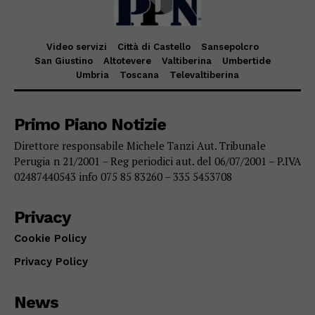
Video servizi
Città di Castello
Sansepolcro
San Giustino
Altotevere
Valtiberina
Umbertide
Umbria
Toscana
Televaltiberina
Primo Piano Notizie
Direttore responsabile Michele Tanzi Aut. Tribunale
Perugia n 21/2001 – Reg periodici aut. del 06/07/2001 – P.IVA
02487440543 info 075 85 83260 – 335 5453708
Privacy
Cookie Policy
Privacy Policy
News