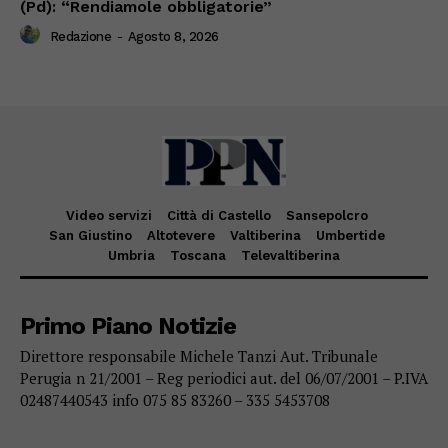
(Pd): “Rendiamole obbligatorie”
Redazione
-
Agosto 8, 2026
Video servizi
Città di Castello
Sansepolcro
San Giustino
Altotevere
Valtiberina
Umbertide
Umbria
Toscana
Televaltiberina
Primo Piano Notizie
Direttore responsabile Michele Tanzi Aut. Tribunale
Perugia n 21/2001 – Reg periodici aut. del 06/07/2001 – P.IVA
02487440543 info 075 85 83260 – 335 5453708