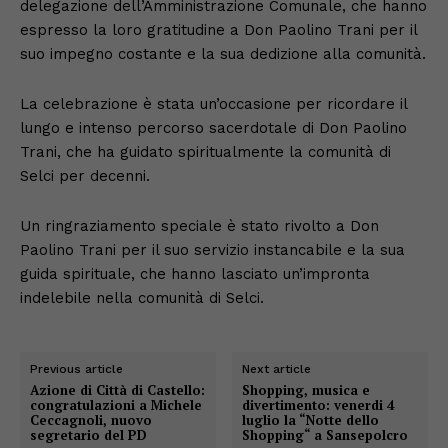
delegazione dell’Amministrazione Comunale, che hanno
espresso la loro gratitudine a Don Paolino Trani per il
suo impegno costante e la sua dedizione alla comunità.
La celebrazione è stata un’occasione per ricordare il
lungo e intenso percorso sacerdotale di Don Paolino
Trani, che ha guidato spiritualmente la comunità di
Selci per decenni.
Un ringraziamento speciale è stato rivolto a Don
Paolino Trani per il suo servizio instancabile e la sua
guida spirituale, che hanno lasciato un’impronta
indelebile nella comunità di Selci.
Previous article
Next article
Azione di Città di Castello:
Shopping, musica e
congratulazioni a Michele
divertimento: venerdi 4
Ceccagnoli, nuovo
luglio la “Notte dello
segretario del PD
Shopping“ a Sansepolcro