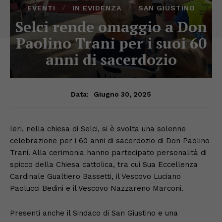
EVENTI
IN EVIDENZA
SAN GIUSTINO
Selci rende omaggio a Don
Paolino Trani per i suoi 60
anni di sacerdozio
Giugno 30, 2025
Data:
Ieri, nella chiesa di Selci, si è svolta una solenne
celebrazione per i 60 anni di sacerdozio di Don Paolino
Trani. Alla cerimonia hanno partecipato personalità di
spicco della Chiesa cattolica, tra cui Sua Eccellenza
Cardinale Gualtiero Bassetti, il Vescovo Luciano
Paolucci Bedini e il Vescovo Nazzareno Marconi.
Presenti anche il Sindaco di San Giustino e una