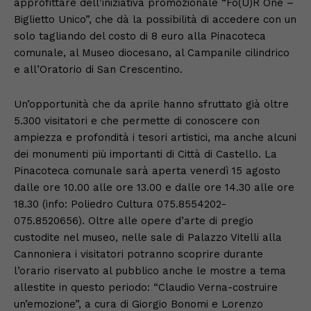
approfittare dell’iniziativa promozionale “Fo(U)R One –
Biglietto Unico”, che dà la possibilità di accedere con un
solo tagliando del costo di 8 euro alla Pinacoteca
comunale, al Museo diocesano, al Campanile cilindrico
e all’Oratorio di San Crescentino.
Un’opportunità che da aprile hanno sfruttato già oltre
5.300 visitatori e che permette di conoscere con
ampiezza e profondità i tesori artistici, ma anche alcuni
dei monumenti più importanti di Città di Castello. La
Pinacoteca comunale sarà aperta venerdì 15 agosto
dalle ore 10.00 alle ore 13.00 e dalle ore 14.30 alle ore
18.30 (info: Poliedro Cultura 075.8554202-
075.8520656). Oltre alle opere d’arte di pregio
custodite nel museo, nelle sale di Palazzo Vitelli alla
Cannoniera i visitatori potranno scoprire durante
l’orario riservato al pubblico anche le mostre a tema
allestite in questo periodo: “Claudio Verna-costruire
un’emozione”, a cura di Giorgio Bonomi e Lorenzo