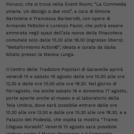
Fiorucci, che si trova nella Event Room; “La Commedia
umana. Un dialogo a due voci”, a cura di Simona
Bartolena e Francesca Barberotti, con opere di
Armando Fettolini e Lorenzo Pacini, che potrà essere
ammirata negli spazi dell’ala nuova della Pinacoteca
comunale solo dalle 15.30 alle 18.30 (ingresso libero);
“Metaformismo Action©”, ideata e curata da Giulia
Sillato presso la Manica Lunga.
Il Centro delle Tradizioni Popolari di Garavelle aprirà
venerdì 15 e sabato 16 agosto dalle ore 10.00 alle ore
12.30 e dalle ore 15.00 alle ore 18.30. Nel giorno di
Ferragosto, ma anche sabato 16 e domenica 17 agosto,
porte aperte anche al museo e al laboratorio della
Tela Umbra, dove sarà possibile entrare dalle ore
10.30 alle ore 13.00 e dalle ore 15.30 alle ore 18.30, e a
Palazzo del Podestà, che ospita la mostra “Trame:
Chigusa Kuraishi”. Venerdì 15 agosto sarà possibile
visitare anche il Museo Diocesano e il Campanile