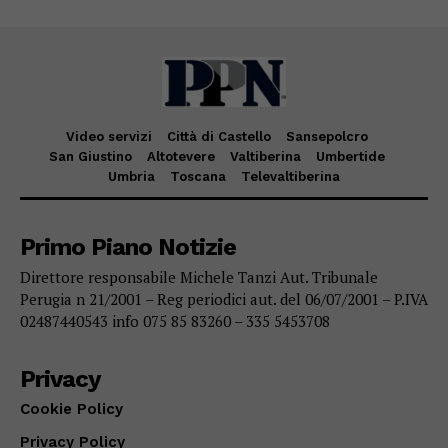
Video servizi
Città di Castello
Sansepolcro
San Giustino
Altotevere
Valtiberina
Umbertide
Umbria
Toscana
Televaltiberina
Primo Piano Notizie
Direttore responsabile Michele Tanzi Aut. Tribunale
Perugia n 21/2001 – Reg periodici aut. del 06/07/2001 – P.IVA
02487440543 info 075 85 83260 – 335 5453708
Privacy
Cookie Policy
Privacy Policy