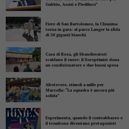
Gubbio, Assisi e Piediluco”
Fiere di San Bartolomeo, la Chianina
torna in gara: al parco Langer la sfida
di 30 giganti bianchi
Casa di Rosa, gli Sbandieratori
scaldano il cuore: il Soroptimist dona
un condizionatore e due buoni spesa
Altotevere, stimoli a mille per
Marzolla: “La squadra è ancora più
solida”
Experimenta, quando il contrabbasso e
il trombone diventano protagonisti