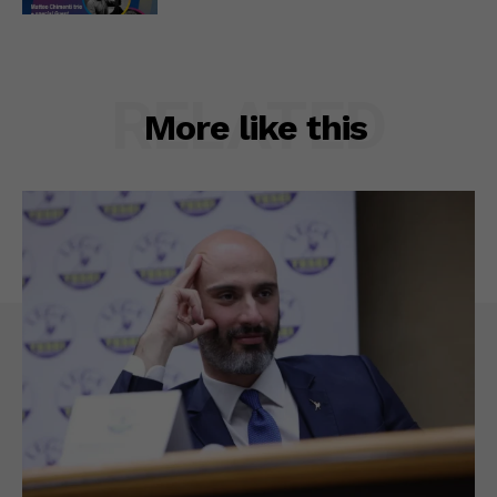
RELATED
More like this