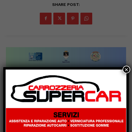
SHARE POST:
×