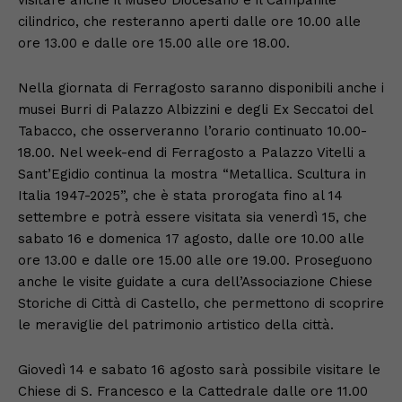
cilindrico, che resteranno aperti dalle ore 10.00 alle
ore 13.00 e dalle ore 15.00 alle ore 18.00.
Nella giornata di Ferragosto saranno disponibili anche i
musei Burri di Palazzo Albizzini e degli Ex Seccatoi del
Tabacco, che osserveranno l’orario continuato 10.00-
18.00. Nel week-end di Ferragosto a Palazzo Vitelli a
Sant’Egidio continua la mostra “Metallica. Scultura in
Italia 1947-2025”, che è stata prorogata fino al 14
settembre e potrà essere visitata sia venerdì 15, che
sabato 16 e domenica 17 agosto, dalle ore 10.00 alle
ore 13.00 e dalle ore 15.00 alle ore 19.00. Proseguono
anche le visite guidate a cura dell’Associazione Chiese
Storiche di Città di Castello, che permettono di scoprire
le meraviglie del patrimonio artistico della città.
Giovedì 14 e sabato 16 agosto sarà possibile visitare le
Chiese di S. Francesco e la Cattedrale dalle ore 11.00