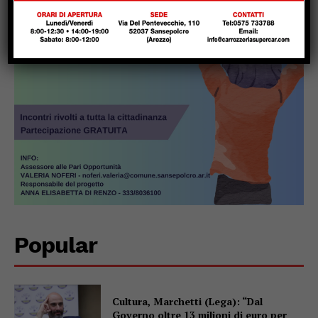
Popular
Cultura, Marchetti (Lega): “Dal
Governo oltre 13 milioni di euro per