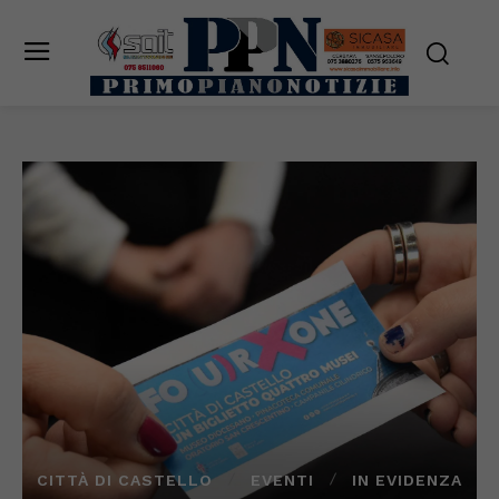
CITTÀ DI CASTELLO
EVENTI
IN EVIDENZA