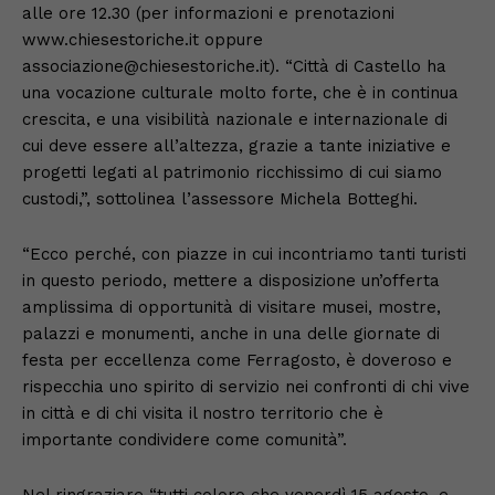
alle ore 12.30 (per informazioni e prenotazioni
www.chiesestoriche.it oppure
associazione@chiesestoriche.it). “Città di Castello ha
una vocazione culturale molto forte, che è in continua
crescita, e una visibilità nazionale e internazionale di
cui deve essere all’altezza, grazie a tante iniziative e
progetti legati al patrimonio ricchissimo di cui siamo
custodi,”, sottolinea l’assessore Michela Botteghi.
“Ecco perché, con piazze in cui incontriamo tanti turisti
in questo periodo, mettere a disposizione un’offerta
amplissima di opportunità di visitare musei, mostre,
palazzi e monumenti, anche in una delle giornate di
festa per eccellenza come Ferragosto, è doveroso e
rispecchia uno spirito di servizio nei confronti di chi vive
in città e di chi visita il nostro territorio che è
importante condividere come comunità”.
Nel ringraziare “tutti coloro che venerdì 15 agosto, e