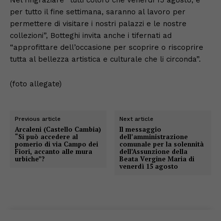
per tutto il fine settimana, saranno al lavoro per
permettere di visitare i nostri palazzi e le nostre
collezioni”, Botteghi invita anche i tifernati ad
“approfittare dell’occasione per scoprire o riscoprire
tutta al bellezza artistica e culturale che li circonda”.
(foto allegate)
Previous article
Next article
Arcaleni (Castello Cambia)
Il messaggio
“Si può accedere al
dell’amministrazione
pomerio di via Campo dei
comunale per la solennità
Fiori, accanto alle mura
dell’Assunzione della
urbiche”?
Beata Vergine Maria di
venerdì 15 agosto