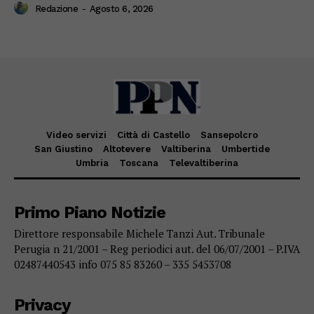
Redazione
-
Agosto 6, 2026
Video servizi
Città di Castello
Sansepolcro
San Giustino
Altotevere
Valtiberina
Umbertide
Umbria
Toscana
Televaltiberina
Primo Piano Notizie
Direttore responsabile Michele Tanzi Aut. Tribunale
Perugia n 21/2001 – Reg periodici aut. del 06/07/2001 – P.IVA
02487440543 info 075 85 83260 – 335 5453708
Privacy