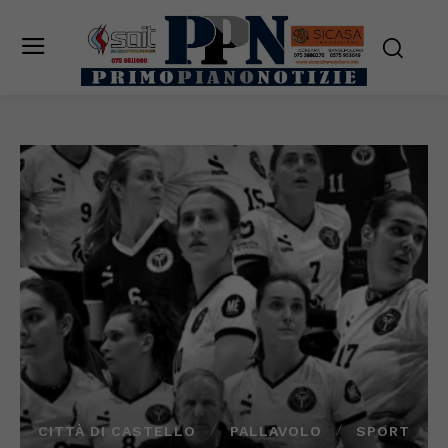
CITTÀ DI CASTELLO
PALLAVOLO
SPORT