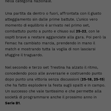
nella categoria nazionale.
Una partita da dentro o fuori, affrontata con il giusto
atteggiamento sin dalle prime battute. L’unico vero
momento di equilibrio è arrivato nel primo set,
combattuto punto a punto e chiuso sul
25-22
, con le
ospiti brave a restare agganciate alla gara. Poi però la
Femac ha cambiato marcia, prendendo in mano il
match e mostrando tutta la voglia di non lasciarsi
sfuggire il traguardo.
Nel secondo e terzo set Trestina ha alzato il ritmo,
concedendo poco alle avversarie e costruendo punto
dopo punto una vittoria senza discussioni (
25-18, 25-15
)
che ha fatto esplodere la festa sugli spalti e in campo.
Un successo che vale tantissimo e che permette alla
società di programmare anche il prossimo anno in
Serie B1
.