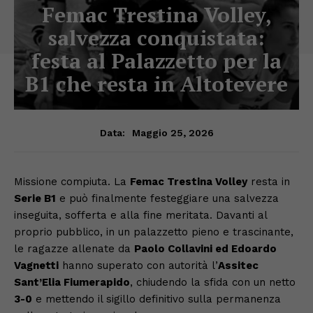
Femac Trestina Volley,
salvezza conquistata:
festa al Palazzetto per la
B1 che resta in Altotevere
Maggio 25, 2026
Data:
Missione compiuta. La
Femac Trestina Volley
resta in
Serie B1
e può finalmente festeggiare una salvezza
inseguita, sofferta e alla fine meritata. Davanti al
proprio pubblico, in un palazzetto pieno e trascinante,
le ragazze allenate da
Paolo Collavini ed Edoardo
Vagnetti
hanno superato con autorità l’
Assitec
Sant’Elia Fiumerapido
, chiudendo la sfida con un netto
3-0
e mettendo il sigillo definitivo sulla permanenza