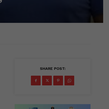
”
SHARE POST: