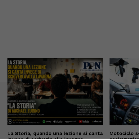
La Storia, quando una lezione si canta
Motociclo s