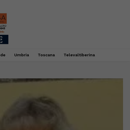
ide
Umbria
Toscana
Televaltiberina