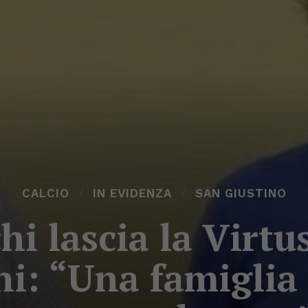
CALCIO
IN EVIDENZA
SAN GIUSTINO
hi lascia la Virtu
i: “Una famiglia