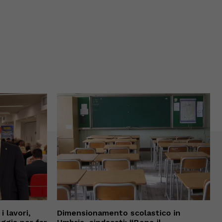
 lavori,
Dimensionamento scolastico in