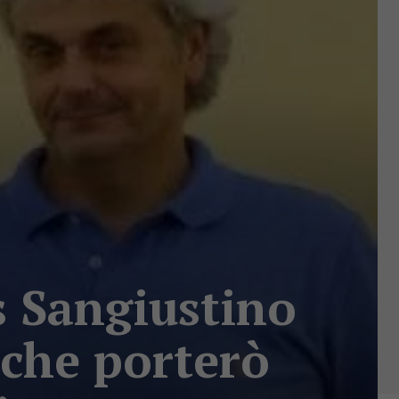
s Sangiustino
 che porterò