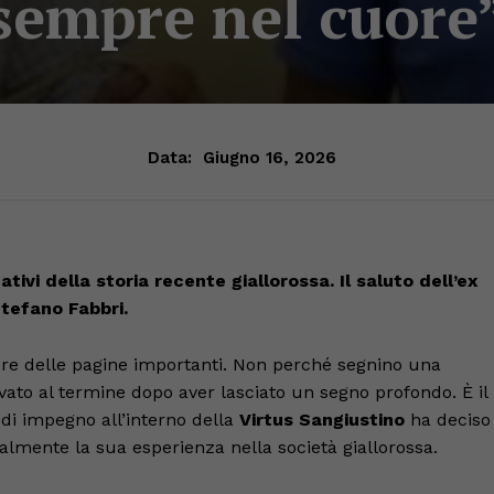
sempre nel cuore
Data:
Giugno 16, 2026
ativi della storia recente giallorossa. Il saluto dell’ex
Stefano Fabbri.
re delle pagine importanti. Non perché segnino una
ato al termine dopo aver lasciato un segno profondo. È il
 di impegno all’interno della
Virtus Sangiustino
ha deciso
cialmente la sua esperienza nella società giallorossa.