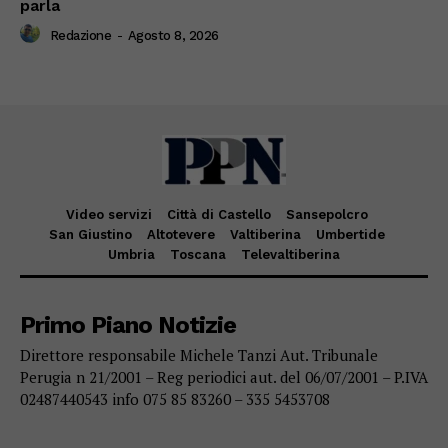
parla
Redazione
-
Agosto 8, 2026
Video servizi
Città di Castello
Sansepolcro
San Giustino
Altotevere
Valtiberina
Umbertide
Umbria
Toscana
Televaltiberina
Primo Piano Notizie
Direttore responsabile Michele Tanzi Aut. Tribunale
Perugia n 21/2001 – Reg periodici aut. del 06/07/2001 – P.IVA
02487440543 info 075 85 83260 – 335 5453708