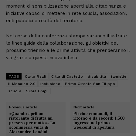
momenti di sensibilizzazione aperti alla cittadinanza e
iniziative capaci di mettere in rete scuola, associazioni,
enti pubblici e realtà del territorio.
Nel corso della conferenza stampa saranno illustrate
le linee guida della collaborazione, gli obiettivi del
prossimo triennio e le prime attività che prenderanno il
via grazie a questa nuova intesa.
TAGS
Carlo Reali
Città di Castello
disabilità
famiglie
Il Mosaico 2.0
inclusione
Primo Circolo San Filippo
scuola
Silvia Ghigi.
Previous article
Next article
«Quando aprii un
Piscine comunali, il
ristorante di frutta mi
ritorno è da record: 1.300
presero per matto». La
ingressi nel primo
scommessa vinta di
weekend di apertura
Alessandro Landini