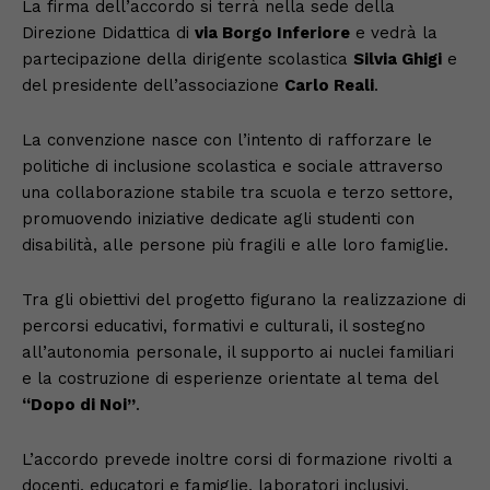
La firma dell’accordo si terrà nella sede della
Direzione Didattica di
via Borgo Inferiore
e vedrà la
partecipazione della dirigente scolastica
Silvia Ghigi
e
del presidente dell’associazione
Carlo Reali
.
La convenzione nasce con l’intento di rafforzare le
politiche di inclusione scolastica e sociale attraverso
una collaborazione stabile tra scuola e terzo settore,
promuovendo iniziative dedicate agli studenti con
disabilità, alle persone più fragili e alle loro famiglie.
Tra gli obiettivi del progetto figurano la realizzazione di
percorsi educativi, formativi e culturali, il sostegno
all’autonomia personale, il supporto ai nuclei familiari
e la costruzione di esperienze orientate al tema del
“Dopo di Noi”
.
L’accordo prevede inoltre corsi di formazione rivolti a
docenti, educatori e famiglie, laboratori inclusivi,