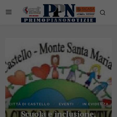
CITTÀ DI CASTELLO
EVENTI
IN EVIDENZA
Scuola e inclusione,