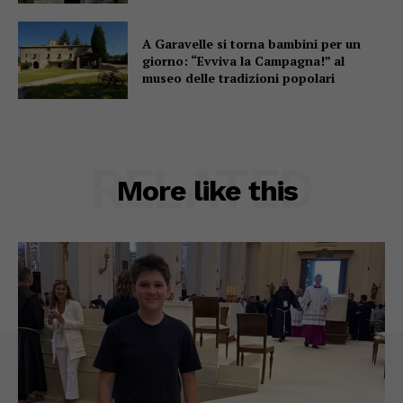
A Garavelle si torna bambini per un
giorno: “Evviva la Campagna!” al
museo delle tradizioni popolari
RELATED
More like this