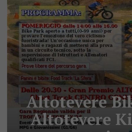
Altotevere Bik
Altotevere Ki