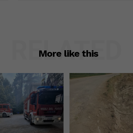
RELATED
More like this