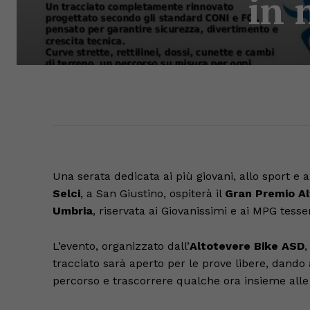
in 
Una serata dedicata ai più giovani, allo sport e a
Selci
, a San Giustino, ospiterà il
Gran Premio Al
Umbria
, riservata ai Giovanissimi e ai MPG tess
L’evento, organizzato dall’
Altotevere Bike ASD
,
tracciato sarà aperto per le prove libere, dando a
percorso e trascorrere qualche ora insieme alle 