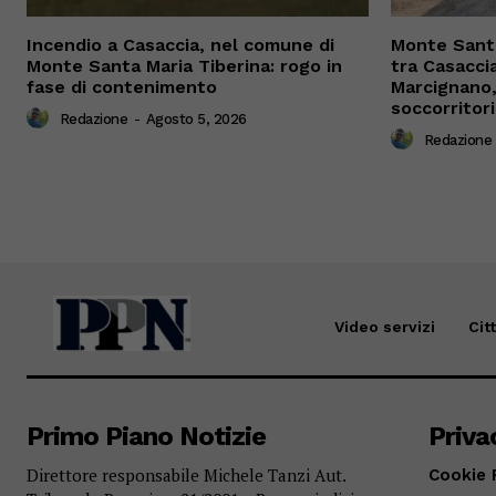
Incendio a Casaccia, nel comune di
Monte Santa
Monte Santa Maria Tiberina: rogo in
tra Casacci
fase di contenimento
Marcignano, 
soccorritori
Redazione
-
Agosto 5, 2026
Redazione
Video servizi
Cit
Primo Piano Notizie
Priva
Direttore responsabile Michele Tanzi Aut.
Cookie 