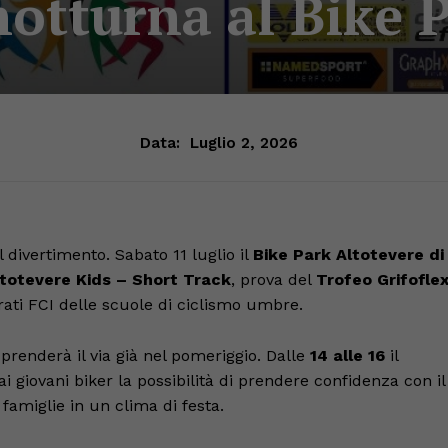
notturna al Bike 
Data:
Luglio 2, 2026
l divertimento. Sabato 11 luglio il
Bike Park Altotevere di
totevere Kids – Short Track
, prova del
Trofeo Grifofle
erati FCI delle scuole di ciclismo umbre.
 prenderà il via già nel pomeriggio. Dalle
14 alle 16
il
i giovani biker la possibilità di prendere confidenza con il
famiglie in un clima di festa.