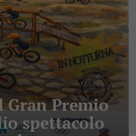
 il Gran Premio
lio spettacolo