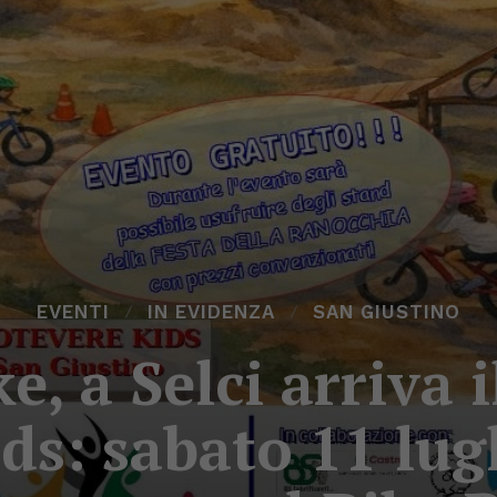
EVENTI
IN EVIDENZA
SAN GIUSTINO
e, a Selci arriva
ds: sabato 11 lug