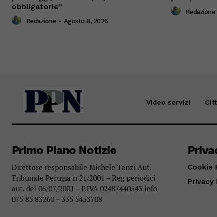
obbligatorie”
Redazione
Redazione
-
Agosto 8, 2026
Video servizi
Cit
Primo Piano Notizie
Priva
Direttore responsabile Michele Tanzi Aut.
Cookie 
Tribunale Perugia n 21/2001 – Reg periodici
Privacy 
aut. del 06/07/2001 – P.IVA 02487440543 info
075 85 83260 – 335 5453708