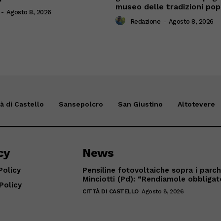
museo delle tradizioni pop
-
Agosto 8, 2026
Redazione
-
Agosto 8, 2026
tà di Castello
Sansepolcro
San Giustino
Altotevere
cy
News
Policy
Pensiline fotovoltaiche sopra i parch
Minciotti (Pd): “Rendiamole obbligat
Policy
CITTÀ DI CASTELLO
Agosto 8, 2026