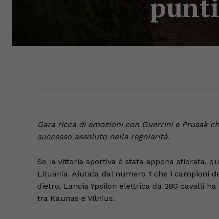
punti
Gara ricca di emozioni con Guerrini e Prusak che
successo assoluto nella regolarità.
Se la vittoria sportiva è stata appena sfiorata, q
Lituania. Aiutata dal numero 1 che i campioni d
dietro, Lancia Ypsilon elettrica da 280 cavalli ha
tra Kaunas e Vilnius.