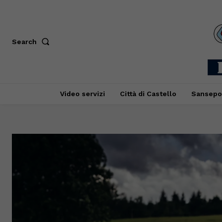
Search
Video servizi
Città di Castello
Sansepo