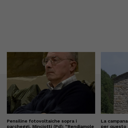
Pensiline fotovoltaiche sopra i
La campana 
parcheggi, Minciotti (Pd): “Rendiamole
per questo 