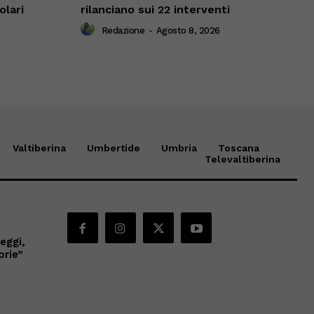
olari
rilanciano sui 22 interventi
Redazione
-
Agosto 8, 2026
Valtiberina
Umbertide
Umbria
Toscana
Televaltiberina
eggi,
orie”