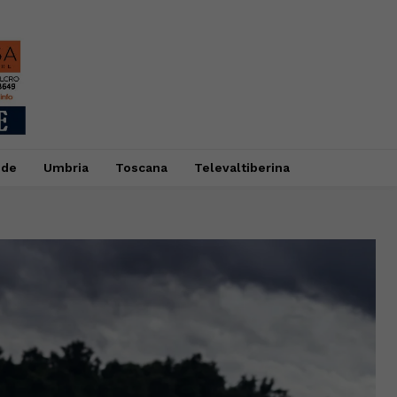
ide
Umbria
Toscana
Televaltiberina