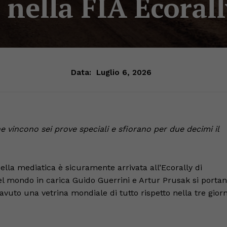
 nella FIA Ecoral
Data:
Luglio 6, 2026
 vincono sei prove speciali e sfiorano per due decimi il
uella mediatica è sicuramente arrivata all’Ecorally di
el mondo in carica Guido Guerrini e Artur Prusak si porta
 avuto una vetrina mondiale di tutto rispetto nella tre giorn