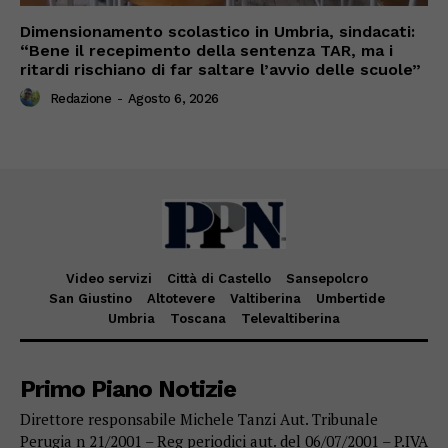
Dimensionamento scolastico in Umbria, sindacati:
“Bene il recepimento della sentenza TAR, ma i
ritardi rischiano di far saltare l’avvio delle scuole”
Redazione
-
Agosto 6, 2026
Video servizi
Città di Castello
Sansepolcro
San Giustino
Altotevere
Valtiberina
Umbertide
Umbria
Toscana
Televaltiberina
Primo Piano Notizie
Direttore responsabile Michele Tanzi Aut. Tribunale
Perugia n 21/2001 – Reg periodici aut. del 06/07/2001 – P.IVA