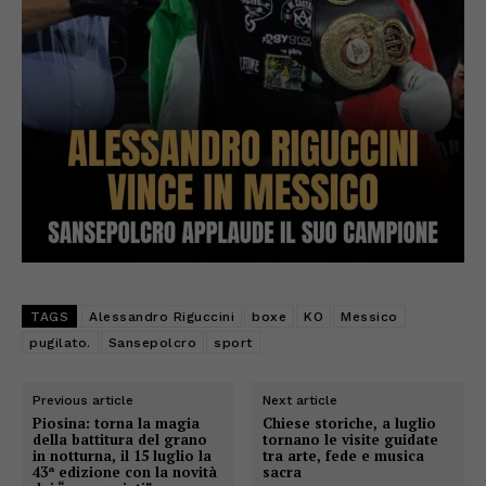
TAGS
Alessandro Riguccini
boxe
KO
Messico
pugilato.
Sansepolcro
sport
Previous article
Next article
Piosina: torna la magia
Chiese storiche, a luglio
della battitura del grano
tornano le visite guidate
in notturna, il 15 luglio la
tra arte, fede e musica
43ª edizione con la novità
sacra