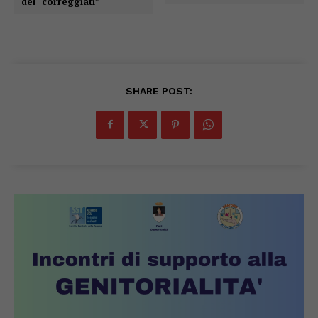
dei “correggiati”
SHARE POST: