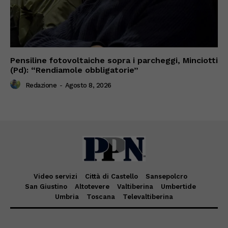
Pensiline fotovoltaiche sopra i parcheggi, Minciotti
(Pd): “Rendiamole obbligatorie”
Redazione
-
Agosto 8, 2026
Video servizi
Città di Castello
Sansepolcro
San Giustino
Altotevere
Valtiberina
Umbertide
Umbria
Toscana
Televaltiberina