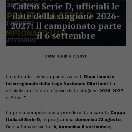
Calcio Serie D, ufficiali le
date della stagione 2026-
2027: il campionato parte
il 6 settembre
Luglio 7, 2026
Data:
Il conto alla rovescia può iniziare. Il
Dipartimento
Interregionale della Lega Nazionale Dilettanti
ha
ufficializzato le date d’avvio della stagione
2026-2027
di Serie D.
La prima competizione a prendere il via sarà la
Coppa
Italia di Serie D
, in programma
domenica 23 agosto
.
Due settimane più tardi,
domenica 6 settembre
,