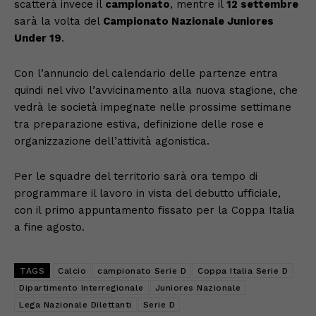
scatterà invece il
campionato
, mentre il
12 settembre
sarà la volta del
Campionato Nazionale Juniores
Under 19
.
Con l’annuncio del calendario delle partenze entra
quindi nel vivo l’avvicinamento alla nuova stagione, che
vedrà le società impegnate nelle prossime settimane
tra preparazione estiva, definizione delle rose e
organizzazione dell’attività agonistica.
Per le squadre del territorio sarà ora tempo di
programmare il lavoro in vista del debutto ufficiale,
con il primo appuntamento fissato per la Coppa Italia
a fine agosto.
TAGS
Calcio
campionato Serie D
Coppa Italia Serie D
Dipartimento Interregionale
Juniores Nazionale
Lega Nazionale Dilettanti
Serie D