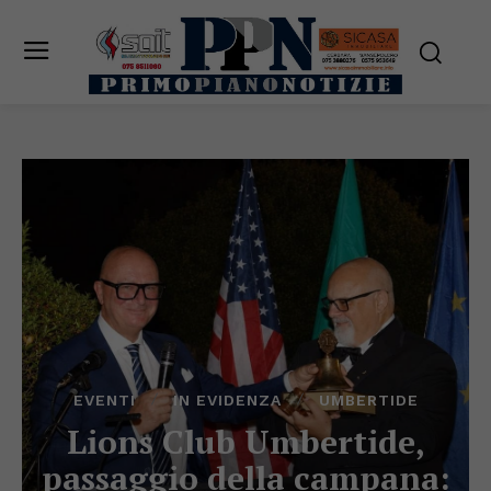
EVENTI
IN EVIDENZA
UMBERTIDE
Lions Club Umbertide,
passaggio della campana: