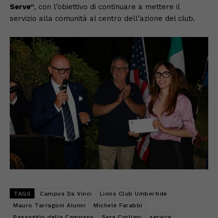
Serve”
, con l’obiettivo di continuare a mettere il
servizio alla comunità al centro dell’azione del club.
TAGS
Campus Da Vinci
Lions Club Umbertide
Mauro Tarragoni Alunni
Michele Farabbi
Passaggio della Campana
Sara Corliani
service