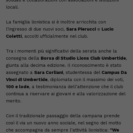
locali.
La famiglia lionistica si è inoltre arricchita con
l’ingresso di due nuovi soci,
Sara Pierucci
e
Lucio
Coletti
, accolti ufficialmente nel club.
Tra i momenti più significativi della serata anche la
consegna della
Borsa di Studio Lions Club Umbertide
,
giunta alla decima edizione. Il riconoscimento è stato
assegnato a
Sara Corliani
, studentessa del
Campus Da
Vinci di Umbertide
, diplomata con il massimo dei voti,
100 e lode
, a testimonianza dell’attenzione che il club
continua a riservare ai giovani e alla valorizzazione del
merito.
Con il tradizionale passaggio della campana prende
così il via un nuovo anno sociale, nel segno del motto
che accompagna da sempre l’attività lionistica:
“We