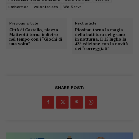
umbertide
volontariato
We Serve
Previous article
Next article
Città di Castello, piazza
Piosina: torna la magia
Matteotti torna indietro
della battitura del grano
nel tempo con i “Giochi di
in notturna, il 15 luglio la
una volta”
43ª edizione con la novità
dei “correggiati”
SHARE POST: