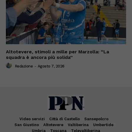
Altotevere, stimoli a mille per Marzolla: “La
squadra è ancora più solida”
Redazione
-
Agosto 7, 2026
Video servizi
Città di Castello
Sansepolcro
San Giustino
Altotevere
Valtiberina
Umbertide
Umbria
Toscana
Televaltiberina