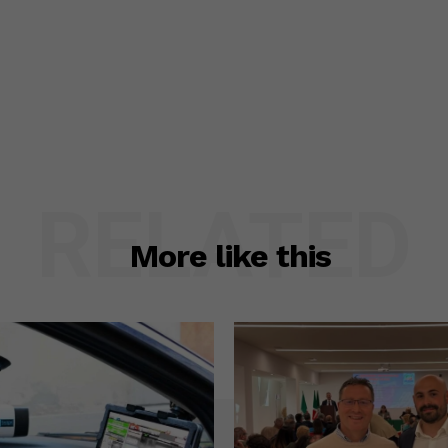
RELATED
More like this