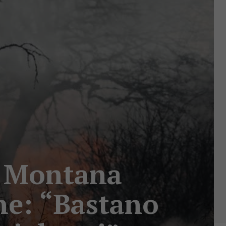
e Montana
ne: “Bastano