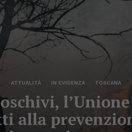
ATTUALITÀ
IN EVIDENZA
TOSCANA
boschivi, l’Union
tti alla prevenzio