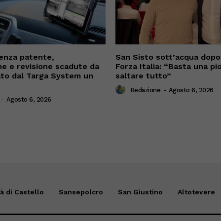
enza patente,
San Sisto sott’acqua dopo i
ne e revisione scadute da
Forza Italia: “Basta una pi
cato dal Targa System un
saltare tutto”
Redazione
-
Agosto 6, 2026
-
Agosto 6, 2026
tà di Castello
Sansepolcro
San Giustino
Altotevere