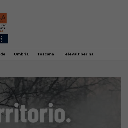
ide
Umbria
Toscana
Televaltiberina