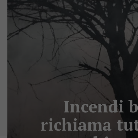
Incendi 
richiama tu