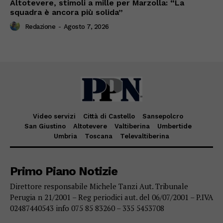
Altotevere, stimoli a mille per Marzolla: “La
squadra è ancora più solida”
Redazione
-
Agosto 7, 2026
Video servizi
Città di Castello
Sansepolcro
San Giustino
Altotevere
Valtiberina
Umbertide
Umbria
Toscana
Televaltiberina
Primo Piano Notizie
Direttore responsabile Michele Tanzi Aut. Tribunale
Perugia n 21/2001 – Reg periodici aut. del 06/07/2001 – P.IVA
02487440543 info 075 85 83260 – 335 5453708