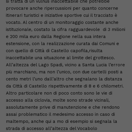
si tratta di un vulnus inaccettabile che potrebbe
provocare anche ripercussioni per quanto concerne
itinerari turistici e iniziative sportive cui il tracciato è
vocato. Al centro di un monitoraggio costante anche
istituzionale, costato la cifra ragguardevole di 3 milioni
e 200 mila euro dalla Regione nella sua intera
estensione, con la realizzazione curata dai Comuni e
con quello di Città di Castello capofila,risulta
inaccettabile una situazione al limite del grottesco.
All’altezza del Lago Spadi, vicino a Santa Lucia l’errore
più marchiano, ma non l’unico, con due cartelli posti a
cento metri l’uno dall’altro che segnalano la distanza
da Città di Castello rispettivamente di 8 e 6 chilometri.
Altro particolare non di poco conto sono le vie di
accesso alla ciclovia, molte sono strade vicinali,
assolutamente prive di manutenzione e che rendono
assai problematico il medesimo accesso in caso di
maltempo, anche qui a mo di esempio si segnala la
strada di accesso all’altezza del Vocabolo