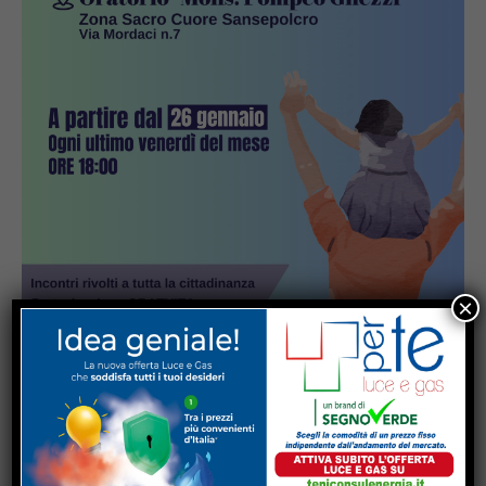
×
Popular