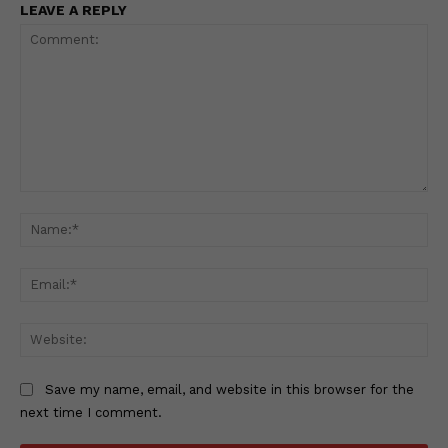
LEAVE A REPLY
Comment:
Na
Ema
Web
Save my name, email, and website in this browser for the
next time I comment.