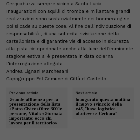
Cerquabuzza sempre vicino a Santa Lucia.
Inaugurazioni con squilli di tromba e millantare grandi
realizzazioni sono sostanzialmente dei boomerang se
poi si cade su queste cose. Al fine dell’individuazione di
responsabilità , di una sollecita rivisitazione della
cartellonista e di garantire vie di accesso in sicurezza
alla pista ciclopedonale anche alla luce dell’imminente
stagione estiva si è presentata in data odierna
l’interrogazione allegata.
Andrea Lignani Marchesani
Capogruppo FdI Comune di Città di Castello
Previous article
Next article
Grande affluenza per la
Inaugurato questa mattina
presentazione della lista
il nuovo svincolo della
«Patto Civico»Oltre 300 le
e45, “base logistica
persone, Vitali: «Giornata
altotevere-Cerbara”
importante: ecco chi
lavora per il territorio»