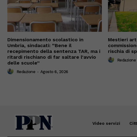
Dimensionamento scolastico in
Mestieri arti
Umbria, sindacati: “Bene il
commissione
recepimento della sentenza TAR, ma i
rischia di s
ritardi rischiano di far saltare l’avvio
Redazione
delle scuole”
Redazione
-
Agosto 6, 2026
Video servizi
Cit