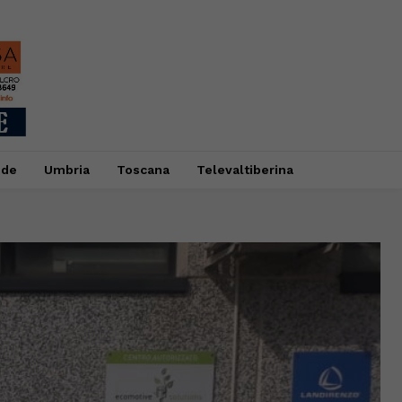
ide
Umbria
Toscana
Televaltiberina