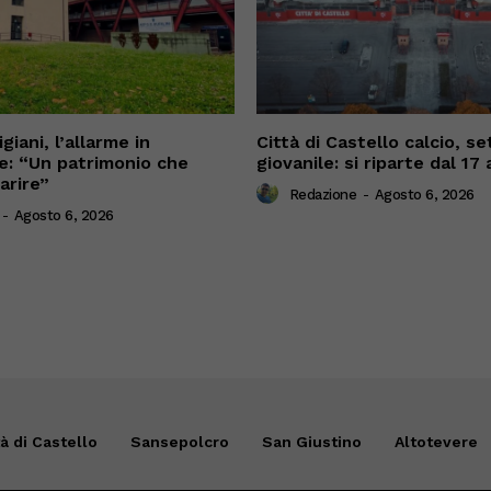
giani, l’allarme in
Città di Castello calcio, se
: “Un patrimonio che
giovanile: si riparte dal 17
parire”
Redazione
-
Agosto 6, 2026
-
Agosto 6, 2026
tà di Castello
Sansepolcro
San Giustino
Altotevere