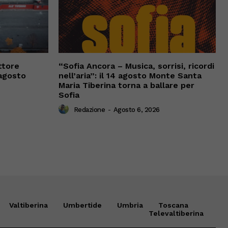
ttore
“Sofia Ancora – Musica, sorrisi, ricordi
 agosto
nell’aria”: il 14 agosto Monte Santa
Maria Tiberina torna a ballare per
Sofia
Redazione
-
Agosto 6, 2026
Valtiberina
Umbertide
Umbria
Toscana
Televaltiberina