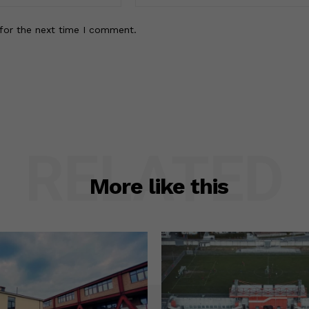
for the next time I comment.
RELATED
More like this