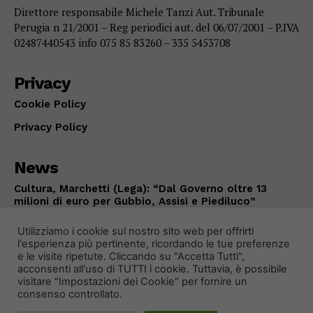
Direttore responsabile Michele Tanzi Aut. Tribunale
Perugia n 21/2001 – Reg periodici aut. del 06/07/2001 – P.IVA
02487440543 info 075 85 83260 – 335 5453708
Privacy
Cookie Policy
Privacy Policy
News
Cultura, Marchetti (Lega): “Dal Governo oltre 13
milioni di euro per Gubbio, Assisi e Piediluco”
POLITICA
Agosto 7, 2026
Utilizziamo i cookie sul nostro sito web per offrirti
l'esperienza più pertinente, ricordando le tue preferenze
e le visite ripetute. Cliccando su "Accetta Tutti",
acconsenti all'uso di TUTTI i cookie. Tuttavia, è possibile
visitare "Impostazioni dei Cookie" per fornire un
consenso controllato.