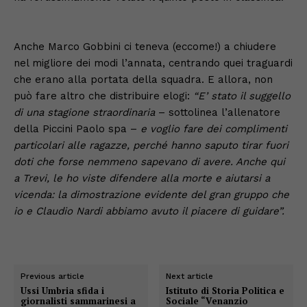
Anche Marco Gobbini ci teneva (eccome!) a chiudere
nel migliore dei modi l’annata, centrando quei traguardi
che erano alla portata della squadra. E allora, non
può fare altro che distribuire elogi:
“E’ stato il suggello
di una stagione straordinaria
– sottolinea l’allenatore
della Piccini Paolo spa –
e voglio fare dei complimenti
particolari alle ragazze, perché hanno saputo tirar fuori
doti che forse nemmeno sapevano di avere. Anche qui
a Trevi, le ho viste difendere alla morte e aiutarsi a
vicenda: la dimostrazione evidente del gran gruppo che
io e Claudio Nardi abbiamo avuto il piacere di guidare”.
Previous article
Next article
Ussi Umbria sfida i
Istituto di Storia Politica e
giornalisti sammarinesi a
Sociale “Venanzio