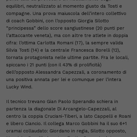
equilibri, neutralizzato al momento giusto da Tosti e
compagne. Una prova maiuscola dell’intero collettivo
di coach Gobbini, con l’opposto Giorgia Silotto
“principessa” dello score sangiustinese (20 punti per
l’attaccante veneta), ma con altre tre atlete in doppia
cifra: l’ottima Carlotta Romani (17), la sempre valida
Silvia Tosti (14) e la centrale Francesca Borelli (12),
tornata protagonista nelle ultime partite. Fra le locali,
spiccano i 21 punti (con il 43% di prolificità)
dell’opposto Alessandra Capezzali, a coronamento di
una positiva annata per lei e comunque per l’intera
Lucky Wind.
Il tecnico trevano Gian Paolo Sperandio schiera in
partenza la diagonale Di Arcangelo-Capezzali, al
centro la coppia Cruciani-Tiberi, a lato Cappelli e Roani
e libero Ciancio. Il collega Marco Gobbini ha il suo 6+1
oramai collaudato: Giordano in regia, Silotto opposto,