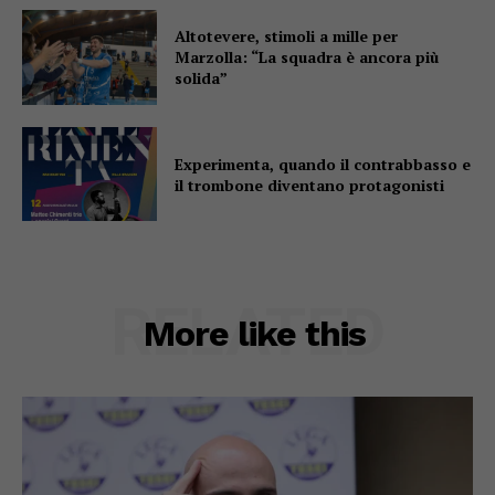
Altotevere, stimoli a mille per
Marzolla: “La squadra è ancora più
solida”
Experimenta, quando il contrabbasso e
il trombone diventano protagonisti
RELATED
More like this