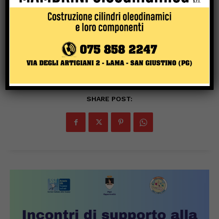
Save my name, email, and website in this browser for the
next time I comment.
SHARE POST: