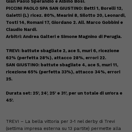
Gian Paolo Sperandio e Albino Bosi.
PICCINI PAOLO SPA SAN GIUSTINO: Betti 1, Borelli 12,
Galetti (L) ricez. 80%, Mearini 8, Silotto 20, Leonardi,
Tosti 14, Romani 17, Giordano 2. All. Marco Gobbini e
Claudio Nardi.
Arbitri: Andrea Galteri e Simone Magnino di Perugia.
TREVI
: battute sbagliate 2, ace 5, muri 6, ricezione
62% (perfetta 28%), attacco 28%, errori 22.
SAN GIUSTINO: battute sbagliate 4, ace 5, muri 11,
ricezione 65% (perfetta 33%), attacco 34%, errori
25.
Durata set: 25’, 24’, 25’ e 31’, per un totale di un’ora e
45’.
TREVI – La bella vittoria per 3-1 nel derby di Trevi
(settima impresa esterna su 13 partite) permette alla