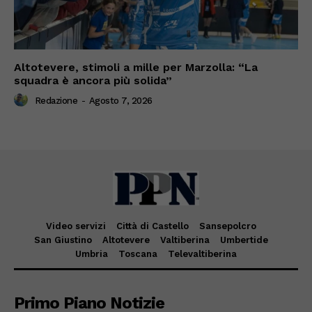
Altotevere, stimoli a mille per Marzolla: “La
squadra è ancora più solida”
Redazione
-
Agosto 7, 2026
Video servizi
Città di Castello
Sansepolcro
San Giustino
Altotevere
Valtiberina
Umbertide
Umbria
Toscana
Televaltiberina
Primo Piano Notizie