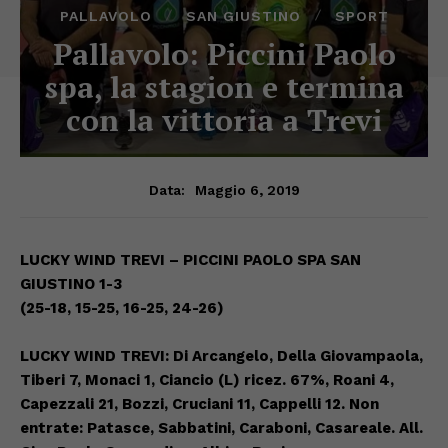
PALLAVOLO
SAN GIUSTINO
SPORT
Pallavolo: Piccini Paolo
spa, la stagion e termina
con la vittoria a Trevi
Maggio 6, 2019
Data:
LUCKY WIND TREVI – PICCINI PAOLO SPA SAN
GIUSTINO 1-3
(25-18, 15-25, 16-25, 24-26)
LUCKY WIND TREVI: Di Arcangelo, Della Giovampaola,
Tiberi 7, Monaci 1, Ciancio (L) ricez. 67%, Roani 4,
Capezzali 21, Bozzi, Cruciani 11, Cappelli 12. Non
entrate: Patasce, Sabbatini, Caraboni, Casareale. All.