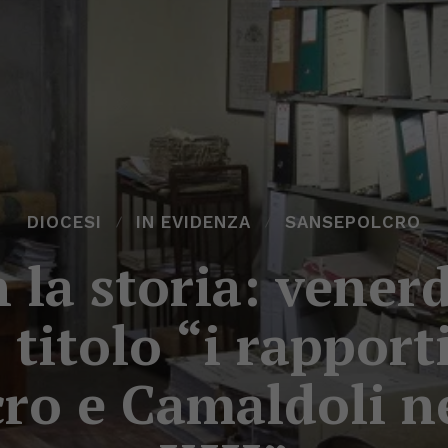
DIOCESI
IN EVIDENZA
SANSEPOLCRO
n la storia: vener
titolo “i rapporti
ro e Camaldoli ne