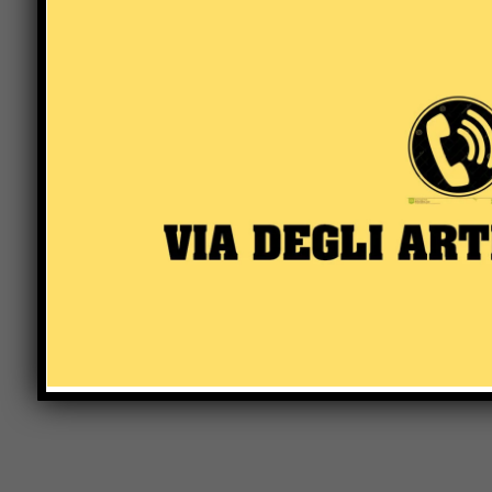
Name:*
Save my name, email, and website in this browser 