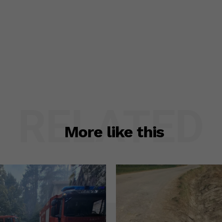
RELATED
More like this