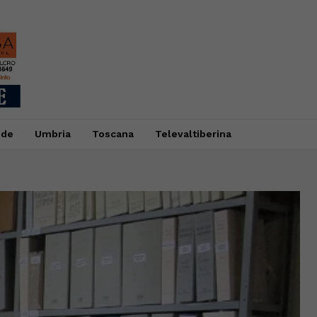
ide
Umbria
Toscana
Televaltiberina