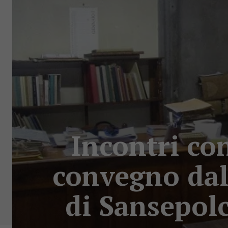
Incontri co
convegno dal 
di Sansepolc