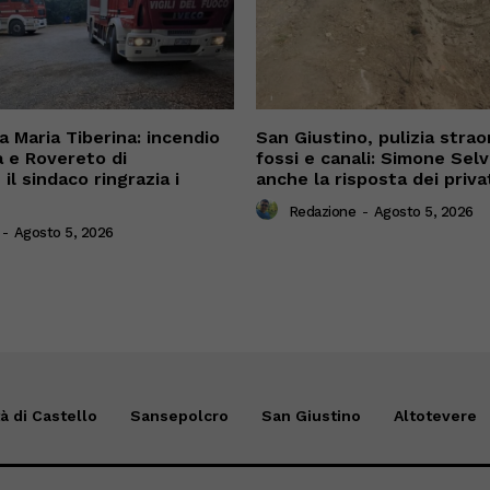
 Maria Tiberina: incendio
San Giustino, pulizia straor
a e Rovereto di
fossi e canali: Simone Sel
il sindaco ringrazia i
anche la risposta dei priva
Redazione
-
Agosto 5, 2026
-
Agosto 5, 2026
tà di Castello
Sansepolcro
San Giustino
Altotevere