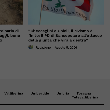
dinaria di
“Checcaglini e Chieli, il civismo è
vaggi, bene
finito: il PD di Sansepolcro all’attacco
ti
della giunta che vira a destra”
Redazione
-
Agosto 5, 2026
Valtiberina
Umbertide
Umbria
Toscana
Televaltiberina