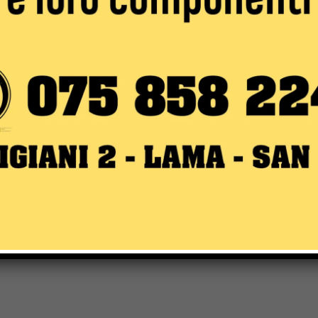
Email:*
for the next time I comment.