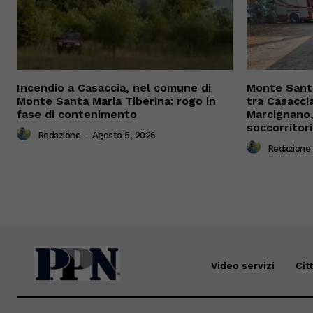
Incendio a Casaccia, nel comune di
Monte Santa
Monte Santa Maria Tiberina: rogo in
tra Casacci
fase di contenimento
Marcignano, 
soccorritori
Redazione
-
Agosto 5, 2026
Redazione
Video servizi
Cit