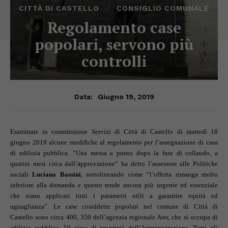
CITTÀ DI CASTELLO
CONSIGLIO COMUNALE
Regolamento case
popolari, servono più
controlli
Giugno 19, 2019
Data:
Esaminate in commissione Servizi di Città di Castello di martedì 18
giugno 2019 alcune modifiche al regolamento per l’assegnazione di casa
di edilizia pubblica. “Una messa a punto dopo la fase di collaudo, a
quattro mesi circa dall’approvazione” ha detto l’assessore alle Politiche
sociali
Luciana Bassini
, sottolineando come “l’offerta rimanga molto
inferiore alla domanda e questo rende ancora più urgente ed essenziale
che siano applicati tutti i parametri utili a garantire equità ed
uguaglianza”. Le case cosiddette popolari nel comune di Città di
Castello sono circa 400, 350 dell’agenzia regionale Ater, che si occupa di
edilizia pubblica, 50 circa di proprietà dell’Amministrazione. Tutti gli