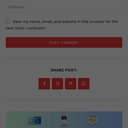
Web
Save my name, email, and website in this browser for the
next time I comment.
SHARE POST: