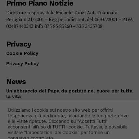
Primo Piano Notizie
Direttore responsabile Michele Tanzi Aut. Tribunale
Perugia n 21/2001 – Reg periodici aut. del 06/07/2001 – P.IVA
02487440543 info 075 85 83260 – 335 5453708
Privacy
Cookie Policy
Privacy Policy
News
Un abbraccio del Papa da portare nel cuore per tutta
la vita
ATTUALITÀ
Agosto 8, 2026
Utilizziamo i cookie sul nostro sito web per offrirti
l'esperienza più pertinente, ricordando le tue preferenze
e le visite ripetute. Cliccando su "Accetta Tutti",
acconsenti all'uso di TUTTI i cookie. Tuttavia, è possibile
visitare "Impostazioni dei Cookie" per fornire un
consenso controllato.