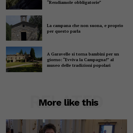
“Rendiamole obbligatorie”
La campana che non suona, e proprio
per questo parla
A Garavelle si torna bambini per un
giorno: “Evviva la Campagna!” al
museo delle tradizioni popolari
RELATED
More like this