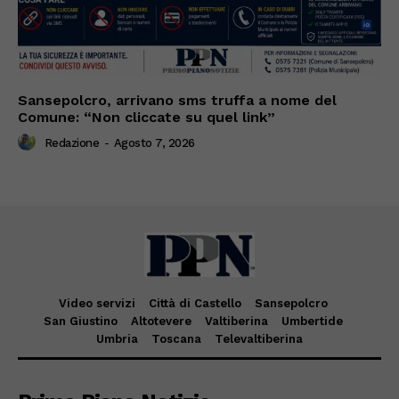
Sansepolcro, arrivano sms truffa a nome del
Comune: “Non cliccate su quel link”
Redazione
-
Agosto 7, 2026
Video servizi
Città di Castello
Sansepolcro
San Giustino
Altotevere
Valtiberina
Umbertide
Umbria
Toscana
Televaltiberina