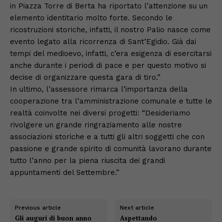
in Piazza Torre di Berta ha riportato l’attenzione su un
elemento identitario molto forte. Secondo le
ricostruzioni storiche, infatti, il nostro Palio nasce come
evento legato alla ricorrenza di Sant’Egidio. Già dai
tempi del medioevo, infatti, c’era esigenza di esercitarsi
anche durante i periodi di pace e per questo motivo si
decise di organizzare questa gara di tiro.”
In ultimo, l’assessore rimarca l’importanza della
cooperazione tra l’amministrazione comunale e tutte le
realtà coinvolte nei diversi progetti: “Desideriamo
rivolgere un grande ringraziamento alle nostre
associazioni storiche e a tutti gli altri soggetti che con
passione e grande spirito di comunità lavorano durante
tutto l’anno per la piena riuscita dei grandi
appuntamenti del Settembre.”
Previous article
Next article
Gli auguri di buon anno
Aspettando