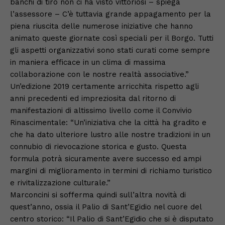
banchi di tiro non ci ha visto vittoriosi – spiega
l’assessore – C’è tuttavia grande appagamento per la
piena riuscita delle numerose iniziative che hanno
animato queste giornate così speciali per il Borgo. Tutti
gli aspetti organizzativi sono stati curati come sempre
in maniera efficace in un clima di massima
collaborazione con le nostre realtà associative.”
Un’edizione 2019 certamente arricchita rispetto agli
anni precedenti ed impreziosita dal ritorno di
manifestazioni di altissimo livello come il Convivio
Rinascimentale: “Un’iniziativa che la città ha gradito e
che ha dato ulteriore lustro alle nostre tradizioni in un
connubio di rievocazione storica e gusto. Questa
formula potrà sicuramente avere successo ed ampi
margini di miglioramento in termini di richiamo turistico
e rivitalizzazione culturale.”
Marconcini si sofferma quindi sull’altra novità di
quest’anno, ossia il Palio di Sant’Egidio nel cuore del
centro storico: “Il Palio di Sant’Egidio che si è disputato