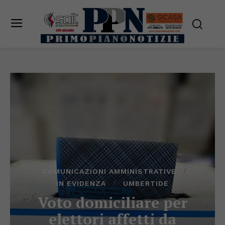
COMUNICAZIONI AMMINISTRATIVE
IN EVIDENZA
UMBERTIDE
Voto domiciliare per
elettori affetti da