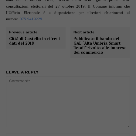
consultazioni elettorali del 27 ottobre 2019. Il Comune informa che
l’Ufficio Elettorale è a disposizione per ulteriori chiarimenti al
numero
075 9419229
.
Previous article
Next article
Città di Castello in cifre: i
Pubblicato il bando del
dati del 2018
GAL “Alta Umbria Smart
Retail” rivolto alle imprese
del commercio
LEAVE A REPLY
Comment: