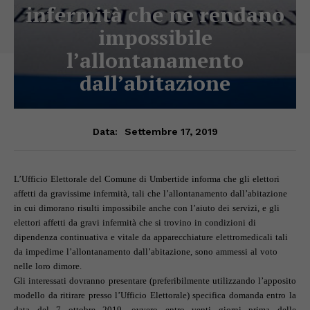
infermità che ne rendano
impossibile
l’allontanamento
dall’abitazione
Settembre 17, 2019
Data:
L’Ufficio Elettorale del Comune di Umbertide informa che gli elettori
affetti da gravissime infermità, tali che l’allontanamento dall’abitazione
in cui dimorano risulti impossibile anche con l’aiuto dei servizi, e gli
elettori affetti da gravi infermità che si trovino in condizioni di
dipendenza continuativa e vitale da apparecchiature elettromedicali tali
da impedirne l’allontanamento dall’abitazione, sono ammessi al voto
nelle loro dimore.
Gli interessati dovranno presentare (preferibilmente utilizzando l’apposito
modello da ritirare presso l’Ufficio Elettorale) specifica domanda entro la
data del 7 ottobre 2019, ovvero entro venti giorni prima delle