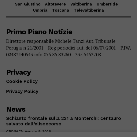
San Giustino
Altotevere
Valtiberina
Umbertide
Umbria
Toscana
Televaltiberina
Primo Piano Notizie
Direttore responsabile Michele Tanzi Aut. Tribunale
Perugia n 21/2001 – Reg periodici aut. del 06/07/2001 – P.IVA
02487440543 info 075 85 83260 – 335 5453708
Privacy
Cookie Policy
Privacy Policy
News
Schianto frontale sulla 221 a Monterchi: centauro
salvato dall’elisoccorso
CRONACA
Agosto 9, 2026