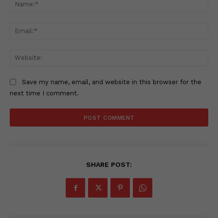
Na
Ema
Web
Save my name, email, and website in this browser for the
next time I comment.
SHARE POST: