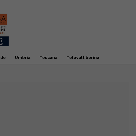
ide
Umbria
Toscana
Televaltiberina