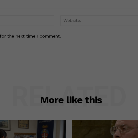
Email:*
for the next time I comment.
RELATED
More like this