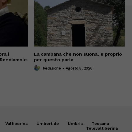
ra i
La campana che non suona, e proprio
 “Rendiamole
per questo parla
Redazione
-
Agosto 8, 2026
Valtiberina
Umbertide
Umbria
Toscana
Televaltiberina