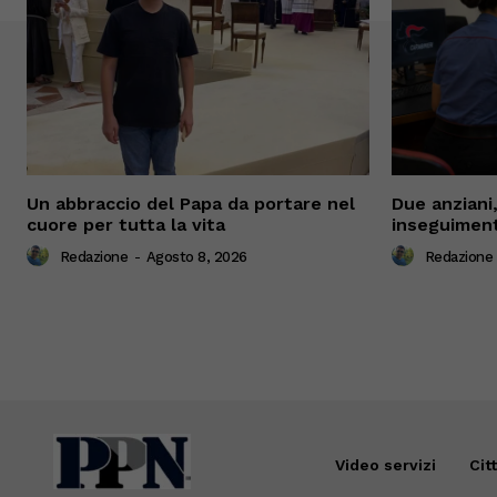
Un abbraccio del Papa da portare nel
Due anziani,
cuore per tutta la vita
inseguiment
Redazione
-
Agosto 8, 2026
Redazione
Video servizi
Cit