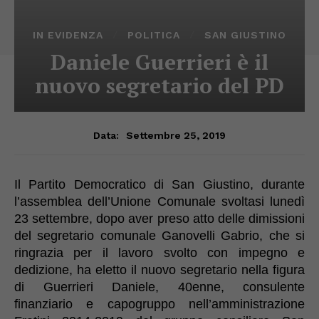
IN EVIDENZA
POLITICA
SAN GIUSTINO
Daniele Guerrieri è il
nuovo segretario del PD
Settembre 25, 2019
Data:
Il
Part
i
to Democratico di San Giustino, durante
l’assemblea dell’Unione Comunale svoltasi lunedì
23 settembre, dopo aver preso atto delle dimissioni
del
segretario
comunale Ganovelli Gabrio
, che si
ringrazia per il lavoro svolto con impegno e
dedizione, ha eletto il nuovo segretario nella figura
di Guerrieri Daniele, 40enne, consulente
finanziario e capogruppo nell’amministrazione