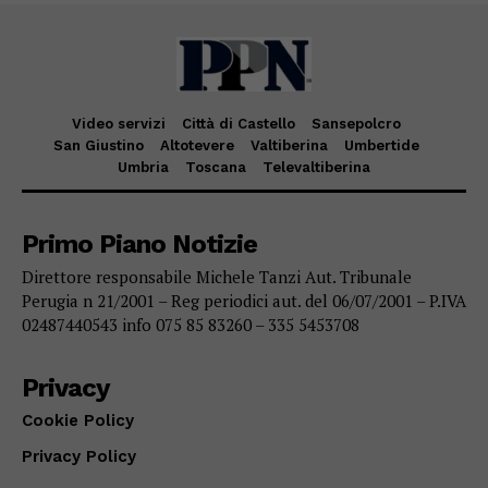
Video servizi
Città di Castello
Sansepolcro
San Giustino
Altotevere
Valtiberina
Umbertide
Umbria
Toscana
Televaltiberina
Primo Piano Notizie
Direttore responsabile Michele Tanzi Aut. Tribunale
Perugia n 21/2001 – Reg periodici aut. del 06/07/2001 – P.IVA
02487440543 info 075 85 83260 – 335 5453708
Privacy
Cookie Policy
Privacy Policy