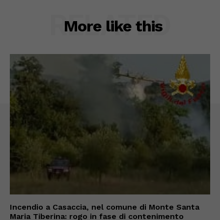
RELATED
More like this
Incendio a Casaccia, nel comune di Monte Santa
Maria Tiberina: rogo in fase di contenimento