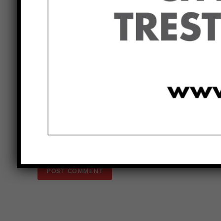
LEAVE A REPLY
Comment:
Name:*
Save my name, email, and website in this browser 