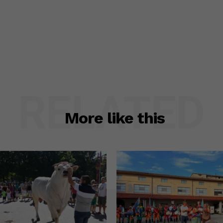
RELATED
More like this