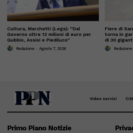
Cultura, Marchetti (Lega): “Dal
Fiere di Sa
Governo oltre 13 milioni di euro per
torna in gar
Gubbio, Assisi e Piediluco”
di 30 gigant
Redazione
-
Agosto 7, 2026
Redazione
Video servizi
Cit
Primo Piano Notizie
Priva