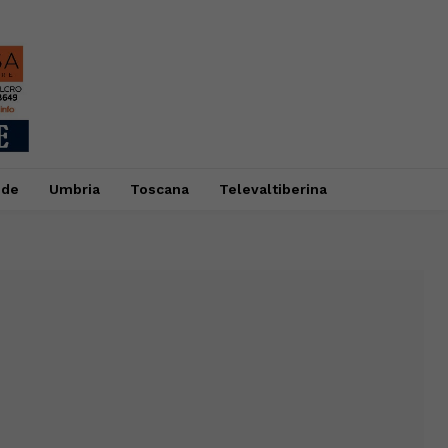
ide
Umbria
Toscana
Televaltiberina