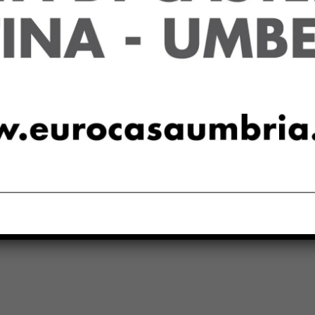
Email:*
for the next time I comment.