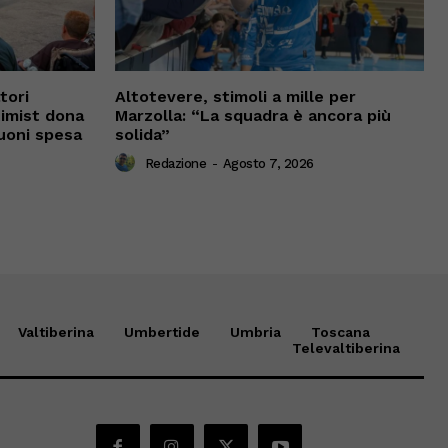
tori
Altotevere, stimoli a mille per
timist dona
Marzolla: “La squadra è ancora più
uoni spesa
solida”
Redazione
-
Agosto 7, 2026
Valtiberina
Umbertide
Umbria
Toscana
Televaltiberina