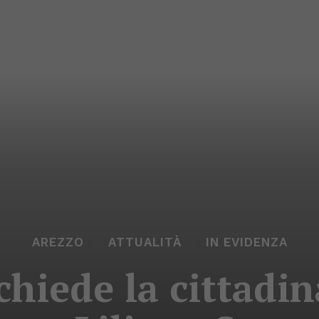
AREZZO
ATTUALITÀ
IN EVIDENZA
 chiede la cittadi