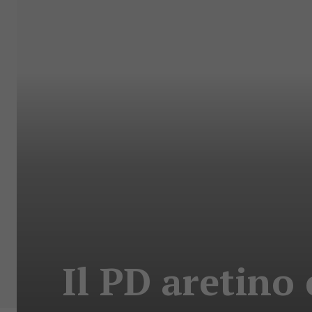
Il PD aretino