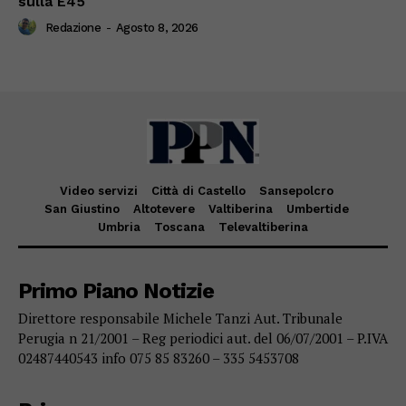
sulla E45
Redazione
-
Agosto 8, 2026
Video servizi
Città di Castello
Sansepolcro
San Giustino
Altotevere
Valtiberina
Umbertide
Umbria
Toscana
Televaltiberina
Primo Piano Notizie
Direttore responsabile Michele Tanzi Aut. Tribunale
Perugia n 21/2001 – Reg periodici aut. del 06/07/2001 – P.IVA
02487440543 info 075 85 83260 – 335 5453708