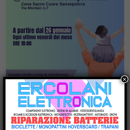
×
Popular