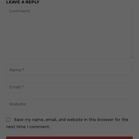
LEAVE A REPLY
Comment:
Na
Ema
Web
Save my name, email, and website in this browser for the
next time I comment.