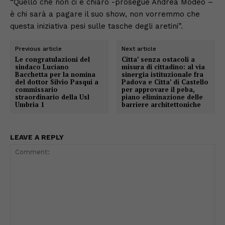
“Quello che non ci è chiaro -prosegue Andrea Modeo –
è chi sarà a pagare il suo show, non vorremmo che
questa iniziativa pesi sulle tasche degli aretini”.
Previous article
Next article
Le congratulazioni del
Citta’ senza ostacoli a
sindaco Luciano
misura di cittadino: al via
Bacchetta per la nomina
sinergia istituzionale fra
del dottor Silvio Pasqui a
Padova e Citta’ di Castello
commissario
per approvare il peba,
straordinario della Usl
piano eliminazione delle
Umbria 1
barriere architettoniche
LEAVE A REPLY