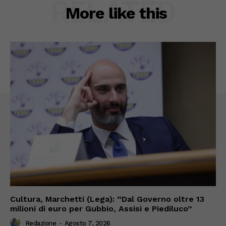
RELATED
More like this
Cultura, Marchetti (Lega): “Dal Governo oltre 13
milioni di euro per Gubbio, Assisi e Piediluco”
Redazione
-
Agosto 7, 2026