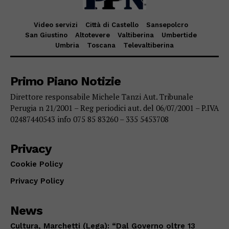
Video servizi
Città di Castello
Sansepolcro
San Giustino
Altotevere
Valtiberina
Umbertide
Umbria
Toscana
Televaltiberina
Primo Piano Notizie
Direttore responsabile Michele Tanzi Aut. Tribunale
Perugia n 21/2001 – Reg periodici aut. del 06/07/2001 – P.IVA
02487440543 info 075 85 83260 – 335 5453708
Privacy
Cookie Policy
Privacy Policy
News
Cultura, Marchetti (Lega): “Dal Governo oltre 13