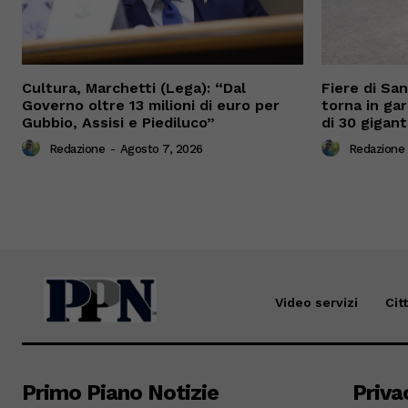
Cultura, Marchetti (Lega): “Dal
Fiere di Sa
Governo oltre 13 milioni di euro per
torna in gar
Gubbio, Assisi e Piediluco”
di 30 gigant
Redazione
-
Agosto 7, 2026
Redazione
Video servizi
Cit
Primo Piano Notizie
Priva