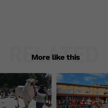
RELATED
More like this