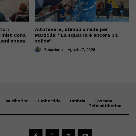
tori
Altotevere, stimoli a mille per
timist dona
Marzolla: “La squadra è ancora più
uoni spesa
solida”
Redazione
-
Agosto 7, 2026
Valtiberina
Umbertide
Umbria
Toscana
Televaltiberina