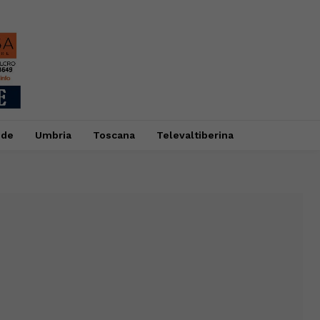
ide
Umbria
Toscana
Televaltiberina