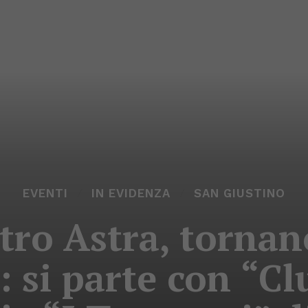
EVENTI
IN EVIDENZA
SAN GIUSTINO
ro Astra, tornan
: si parte con “C