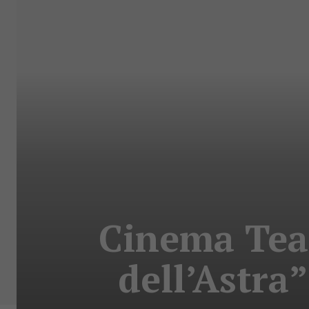
Cinema Teat
dell’Astra”