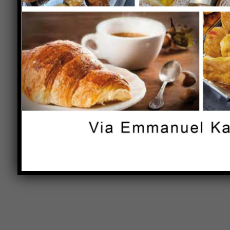
Comment:
Name:*
Save my name, email, and website in this browser 