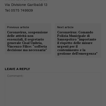
Via Divisione Garibaldi 13
Tel 0575 749939
Previous article
Next article
Coronavirus, sospensione
Coronavirus: Comando
delle attività non
Polizia Municipale di
essenziali, il segretario
Sansepolcro “importante
generale Cisal Umbria,
il rispetto delle misure
Vincenzo Filice: “sofferta
urgenti per il
decisione ma necessaria”
contenimento e la
gestione dell’emergenza”
LEAVE A REPLY