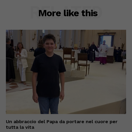
RELATED
More like this
Un abbraccio del Papa da portare nel cuore per
tutta la vita