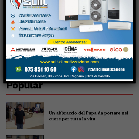
Popular
Un abbraccio del Papa da portare nel
cuore per tutta la vita