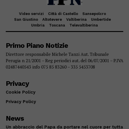
Video servizi
Città di Castello
Sansepolcro
San Giustino
Altotevere
Valtiberina
Umbertide
Umbria
Toscana
Televaltiberina
Primo Piano Notizie
Direttore responsabile Michele Tanzi Aut. Tribunale
Perugia n 21/2001 – Reg periodici aut. del 06/07/2001 – P.IVA
02487440543 info 075 85 83260 – 335 5453708
Privacy
Cookie Policy
Privacy Policy
News
Un abbraccio del Papa da portare nel cuore per tutta