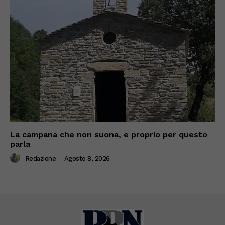
La campana che non suona, e proprio per questo
parla
Redazione
-
Agosto 8, 2026