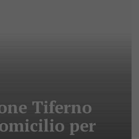
ione Tiferno
omicilio per