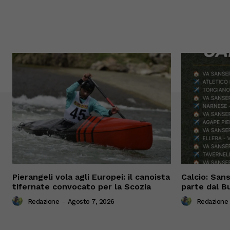
Pierangeli vola agli Europei: il canoista
Calcio: San
tifernate convocato per la Scozia
parte dal Bu
Redazione
-
Agosto 7, 2026
Redazione