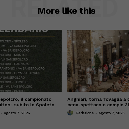
RELATED
More like this
sepolcro, il campionato
Anghiari, torna Tovaglia a 
itoni. subito lo Spoleto
cena-spettacolo compie 31
-
Agosto 7, 2026
Redazione
-
Agosto 7, 2026