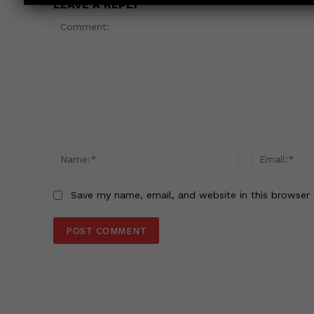
LEAVE A REPLY
Comment:
Name:*
Save my name, email, and website in this browser 