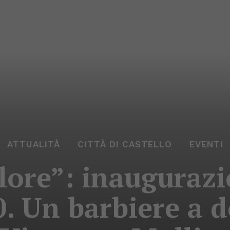
ATTUALITÀ
CITTÀ DI CASTELLO
EVENTI
lore”: inauguraz
. Un barbiere a d