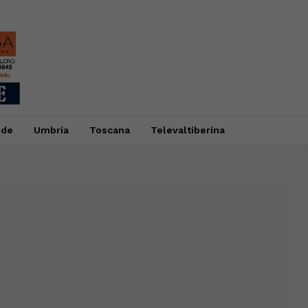
ide
Umbria
Toscana
Televaltiberina