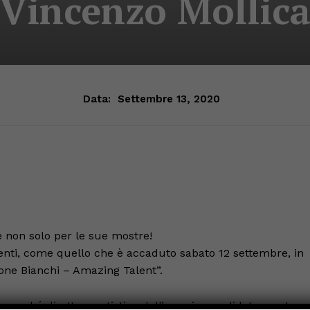
Vincenzo Mollic
Data:
Settembre 13, 2020
 non solo per le sue mostre!
tenti, come quello che è accaduto sabato 12 settembre, in
one Bianchi – Amazing Talent”.
, nonché direttore artistico dell’ormai consolidata mostra