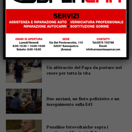
Popular
Un abbraccio del Papa da portare nel
cuore per tutta la vita
Due anziani, un finto poliziotto e un
inseguimento sulla E45
Pensiline fotovoltaiche sopra i