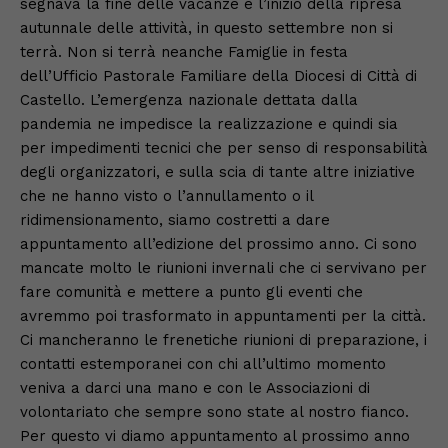
segnava la fine delle vacanze e l’inizio della ripresa
autunnale delle attività, in questo settembre non si
terrà. Non si terrà neanche Famiglie in festa
dell’Ufficio Pastorale Familiare della Diocesi di Città di
Castello. L’emergenza nazionale dettata dalla
pandemia ne impedisce la realizzazione e quindi sia
per impedimenti tecnici che per senso di responsabilità
degli organizzatori, e sulla scia di tante altre iniziative
che ne hanno visto o l’annullamento o il
ridimensionamento, siamo costretti a dare
appuntamento all’edizione del prossimo anno. Ci sono
mancate molto le riunioni invernali che ci servivano per
fare comunità e mettere a punto gli eventi che
avremmo poi trasformato in appuntamenti per la città.
Ci mancheranno le frenetiche riunioni di preparazione, i
contatti estemporanei con chi all’ultimo momento
veniva a darci una mano e con le Associazioni di
volontariato che sempre sono state al nostro fianco.
Per questo vi diamo appuntamento al prossimo anno