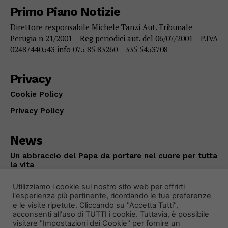
Primo Piano Notizie
Direttore responsabile Michele Tanzi Aut. Tribunale
Perugia n 21/2001 – Reg periodici aut. del 06/07/2001 – P.IVA
02487440543 info 075 85 83260 – 335 5453708
Privacy
Cookie Policy
Privacy Policy
News
Un abbraccio del Papa da portare nel cuore per tutta
la vita
ATTUALITÀ
Agosto 8, 2026
Utilizziamo i cookie sul nostro sito web per offrirti
l'esperienza più pertinente, ricordando le tue preferenze
e le visite ripetute. Cliccando su "Accetta Tutti",
acconsenti all'uso di TUTTI i cookie. Tuttavia, è possibile
visitare "Impostazioni dei Cookie" per fornire un