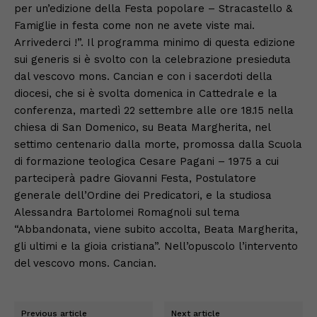
per un’edizione della Festa popolare – Stracastello &
Famiglie in festa come non ne avete viste mai.
Arrivederci !”. Il programma minimo di questa edizione
sui generis si è svolto con la celebrazione presieduta
dal vescovo mons. Cancian e con i sacerdoti della
diocesi, che si è svolta domenica in Cattedrale e la
conferenza, martedì 22 settembre alle ore 18.15 nella
chiesa di San Domenico, su Beata Margherita, nel
settimo centenario dalla morte, promossa dalla Scuola
di formazione teologica Cesare Pagani – 1975 a cui
parteciperà padre Giovanni Festa, Postulatore
generale dell’Ordine dei Predicatori, e la studiosa
Alessandra Bartolomei Romagnoli sul tema
“Abbandonata, viene subito accolta, Beata Margherita,
gli ultimi e la gioia cristiana”. Nell’opuscolo l’intervento
del vescovo mons. Cancian.
Previous article
Next article