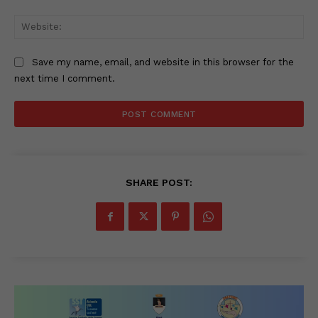
Web
Save my name, email, and website in this browser for the
next time I comment.
SHARE POST: