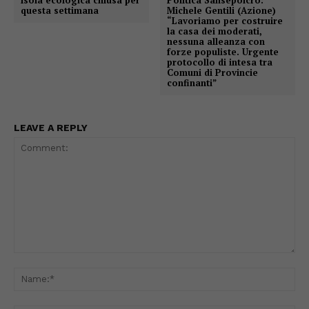
questa settimana
Michele Gentili (Azione)
“Lavoriamo per costruire
la casa dei moderati,
nessuna alleanza con
forze populiste. Urgente
protocollo di intesa tra
Comuni di Provincie
confinanti”
LEAVE A REPLY
Comment:
Na