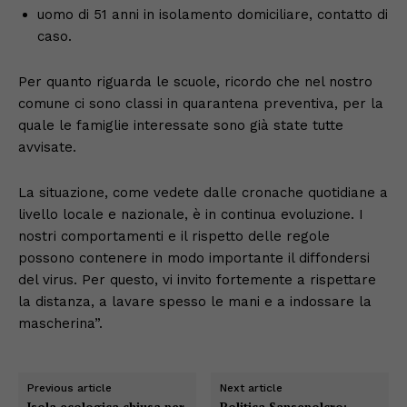
uomo di 51 anni in isolamento domiciliare, contatto di
caso.
Per quanto riguarda le scuole, ricordo che nel nostro
comune ci sono classi in quarantena preventiva, per la
quale le famiglie interessate sono già state tutte
avvisate.
La situazione, come vedete dalle cronache quotidiane a
livello locale e nazionale, è in continua evoluzione. I
nostri comportamenti e il rispetto delle regole
possono contenere in modo importante il diffondersi
del virus. Per questo, vi invito fortemente a rispettare
la distanza, a lavare spesso le mani e a indossare la
mascherina”.
Previous article
Next article
Isola ecologica chiusa per
Politica Sansepolcro: