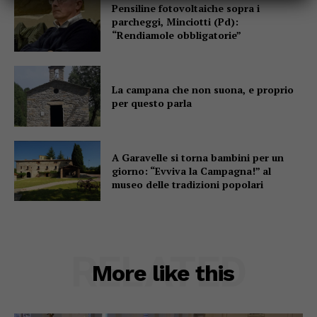
Pensiline fotovoltaiche sopra i
parcheggi, Minciotti (Pd):
“Rendiamole obbligatorie”
La campana che non suona, e proprio
per questo parla
A Garavelle si torna bambini per un
giorno: “Evviva la Campagna!” al
museo delle tradizioni popolari
RELATED
More like this