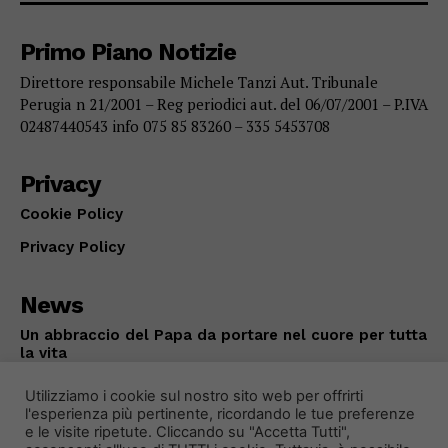
Primo Piano Notizie
Direttore responsabile Michele Tanzi Aut. Tribunale
Perugia n 21/2001 – Reg periodici aut. del 06/07/2001 – P.IVA
02487440543 info 075 85 83260 – 335 5453708
Privacy
Cookie Policy
Privacy Policy
News
Un abbraccio del Papa da portare nel cuore per tutta
la vita
ATTUALITÀ
Agosto 8, 2026
Utilizziamo i cookie sul nostro sito web per offrirti
l'esperienza più pertinente, ricordando le tue preferenze
e le visite ripetute. Cliccando su "Accetta Tutti",