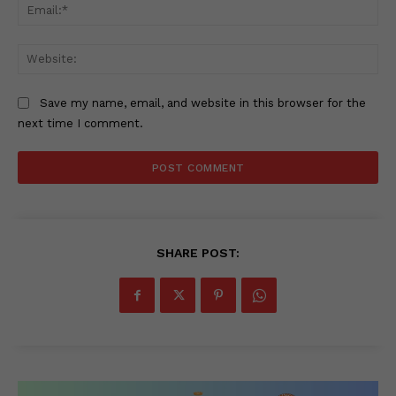
Ema
Web
Save my name, email, and website in this browser for the
next time I comment.
SHARE POST: