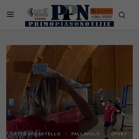
CITTÀ DI CASTELLO
PALLAVOLO
SPORT