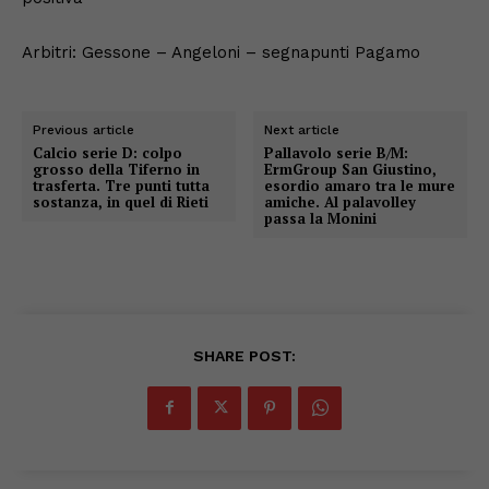
Arbitri: Gessone – Angeloni – segnapunti Pagamo
Previous article
Next article
Calcio serie D: colpo
Pallavolo serie B/M:
grosso della Tiferno in
ErmGroup San Giustino,
trasferta. Tre punti tutta
esordio amaro tra le mure
sostanza, in quel di Rieti
amiche. Al palavolley
passa la Monini
SHARE POST: