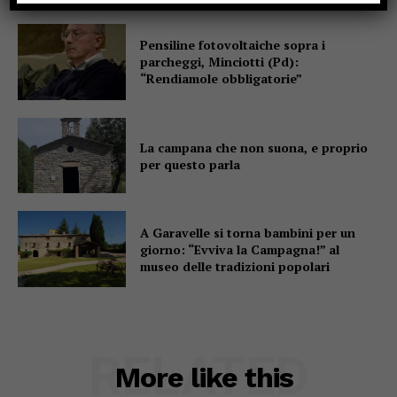
Pensiline fotovoltaiche sopra i
parcheggi, Minciotti (Pd):
“Rendiamole obbligatorie”
La campana che non suona, e proprio
per questo parla
A Garavelle si torna bambini per un
giorno: “Evviva la Campagna!” al
museo delle tradizioni popolari
RELATED
More like this