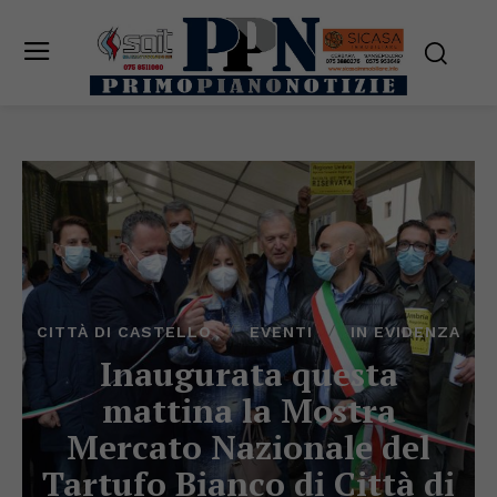
CITTÀ DI CASTELLO
EVENTI
IN EVIDENZA
Inaugurata questa
mattina la Mostra
Mercato Nazionale del
Tartufo Bianco di Città di