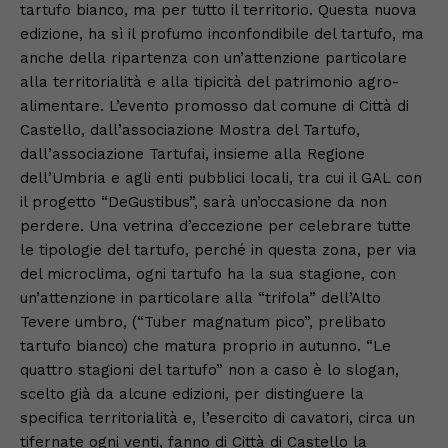
tartufo bianco, ma per tutto il territorio. Questa nuova
edizione, ha sì il profumo inconfondibile del tartufo, ma
anche della ripartenza con un’attenzione particolare
alla territorialità e alla tipicità del patrimonio agro-
alimentare. L’evento promosso dal comune di Città di
Castello, dall’associazione Mostra del Tartufo,
dall’associazione Tartufai, insieme alla Regione
dell’Umbria e agli enti pubblici locali, tra cui il GAL con
il progetto “DeGustibus”, sarà un’occasione da non
perdere. Una vetrina d’eccezione per celebrare tutte
le tipologie del tartufo, perché in questa zona, per via
del microclima, ogni tartufo ha la sua stagione, con
un’attenzione in particolare alla “trifola” dell’Alto
Tevere umbro, (“Tuber magnatum pico”, prelibato
tartufo bianco) che matura proprio in autunno. “Le
quattro stagioni del tartufo” non a caso è lo slogan,
scelto già da alcune edizioni, per distinguere la
specifica territorialità e, l’esercito di cavatori, circa un
tifernate ogni venti, fanno di Città di Castello la