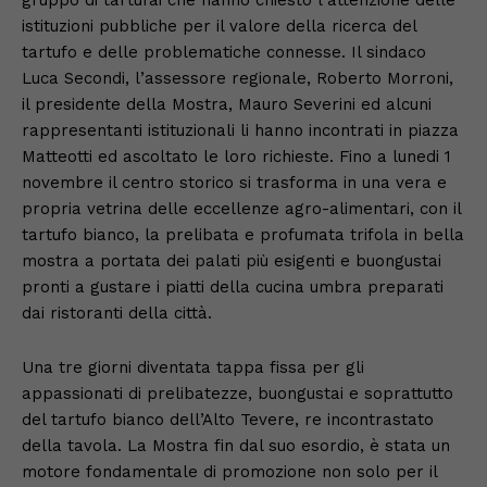
istituzioni pubbliche per il valore della ricerca del
tartufo e delle problematiche connesse. Il sindaco
Luca Secondi, l’assessore regionale, Roberto Morroni,
il presidente della Mostra, Mauro Severini ed alcuni
rappresentanti istituzionali li hanno incontrati in piazza
Matteotti ed ascoltato le loro richieste. Fino a lunedi 1
novembre il centro storico si trasforma in una vera e
propria vetrina delle eccellenze agro-alimentari, con il
tartufo bianco, la prelibata e profumata trifola in bella
mostra a portata dei palati più esigenti e buongustai
pronti a gustare i piatti della cucina umbra preparati
dai ristoranti della città.
Una tre giorni diventata tappa fissa per gli
appassionati di prelibatezze, buongustai e soprattutto
del tartufo bianco dell’Alto Tevere, re incontrastato
della tavola. La Mostra fin dal suo esordio, è stata un
motore fondamentale di promozione non solo per il