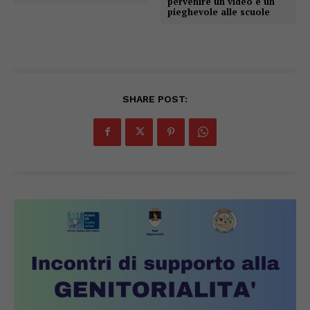
pervenire un video e un
pieghevole alle scuole
SHARE POST: