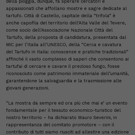
della pioggia, dunque, fa sperare cercatori e
appassionati che affollano mostre e sagre dedicate al
tartufo. Città di Castello, capitale della “trifola” è
anche capofila del territorio dell’Alta Valle del Tevere,
come socio dell’Associazione Nazionale Città del
Tartufo, della proposta di candidatura, presentata dal
MiC per l’Italia all’UNESCO, della “Cerca e cavatura
del Tartufo in Italia: conoscenze e pratiche tradizionali”
affinché il vasto complesso di saperi che consentono ai
tartufai di cercare e cavare il prezioso fungo, fosse
riconosciuto come patrimonio immateriale dell’umanità,
garantendone la salvaguardia e la trasmissione alle
giovani generazioni.
“La mostra da sempre ed ora più che mai e’ un evento
fondamentale per il tessuto economico-turistico del
nostro territorio – ha dichiarato Mauro Severini, in
rappresentanza del comitato promotore – con il
contributo di tutti siamo riusciti ad allestire una edizione