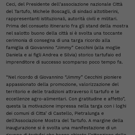
Ceci, del Presidente dell’associazione nazionale Città
del Tartufo, Michele Boscagli, di sindaci altotiberini,
rappresentanti istituzionali, autorità civili e militari.
Prima del consueto itinerario fra gli stand della mostra
nel salotto buono della città si è svolta una toccante
cerimonia di consegna di una targa ricordo alla
famiglia di Giovannino “Jimmy” Cecchini (alla moglie
Daniela e ai figli Andrea e Silvia) storico tartufaio ed
imprenditore di successo scomparso poco tempo fa.
“Nel ricordo di Giovannino “Jimmy” Cecchini pioniere
appassionato della promozione, valorizzazione del
territorio e delle tradizioni attraverso il tartufo e le
eccellenze agro-alimentari. Con gratitudine e affetto”,
questa la motivazione impressa nella targa con i loghi
dei comuni di Citta’ di Castello, Pietralunga e
dell’Associazione Mostra del Tartufo. A margine della
inaugurazione si è svolta una manifestazione di un
gruppo di tartufai che hanno chiesto l’attenzione delle