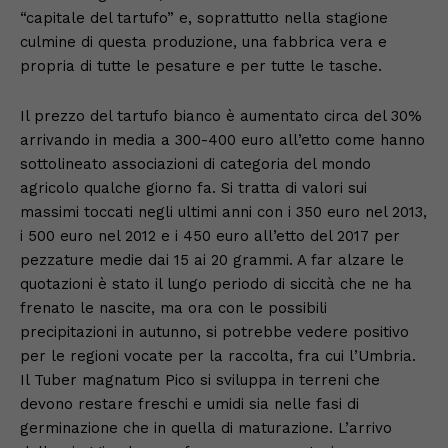
“capitale del tartufo” e, soprattutto nella stagione
culmine di questa produzione, una fabbrica vera e
propria di tutte le pesature e per tutte le tasche.
Il prezzo del tartufo bianco è aumentato circa del 30%
arrivando in media a 300-400 euro all’etto come hanno
sottolineato associazioni di categoria del mondo
agricolo qualche giorno fa. Si tratta di valori sui
massimi toccati negli ultimi anni con i 350 euro nel 2013,
i 500 euro nel 2012 e i 450 euro all’etto del 2017 per
pezzature medie dai 15 ai 20 grammi. A far alzare le
quotazioni è stato il lungo periodo di siccità che ne ha
frenato le nascite, ma ora con le possibili
precipitazioni in autunno, si potrebbe vedere positivo
per le regioni vocate per la raccolta, fra cui l’Umbria.
Il Tuber magnatum Pico si sviluppa in terreni che
devono restare freschi e umidi sia nelle fasi di
germinazione che in quella di maturazione. L’arrivo