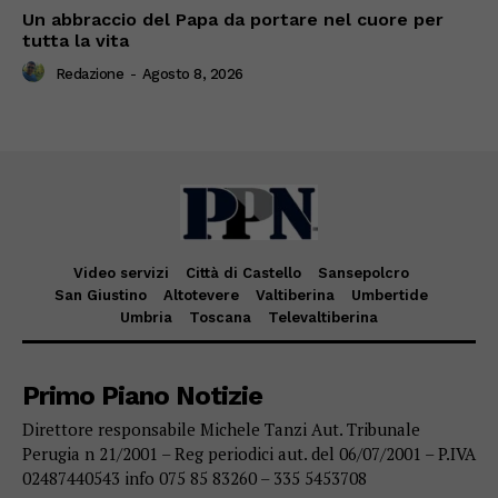
Un abbraccio del Papa da portare nel cuore per
tutta la vita
Redazione
-
Agosto 8, 2026
Video servizi
Città di Castello
Sansepolcro
San Giustino
Altotevere
Valtiberina
Umbertide
Umbria
Toscana
Televaltiberina
Primo Piano Notizie
Direttore responsabile Michele Tanzi Aut. Tribunale
Perugia n 21/2001 – Reg periodici aut. del 06/07/2001 – P.IVA
02487440543 info 075 85 83260 – 335 5453708