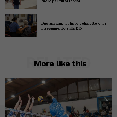
cuore per tutta la vita
Due anziani, un finto poliziotto e un
inseguimento sulla E45
RELATED
More like this