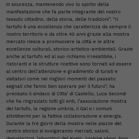
in sicurezza, mantenendo vivo lo spirito della
manifestazione che fa parte integrante del nostro
tessuto cittadino, della storia, delle tradizioni”. “Il
tartufo è una eccellenza che caratterizza da sempre il
nostro territorio e da oltre 40 anni grazie alla mostra
mercato riesce a promuovere la città e le altre
eccellenze culturali, storico-artistico-ambientali. Grazie
anche al tartufo ed al suo richiamo irresistibile, i
ristoranti e le strutture ricettive sono tornati ad essere
al centro dell’attenzione e gradimento di turisti e
visitatori come nei migliori momenti del passato:
segnali che fanno ben sperare per il futuro”, ha
precisato il sindaco di Citta’ di Castello, Luca Secondi
che ha ringraziato tutti gli enti, l’associazione mostra
del tartufo, la regione umbria, il Gal e i comuni
altotiberini per la fattiva collaborazione e sinergia.
Durante la tre giorni della mostra nelle piazze del
centro storico si svolgeranno mercati, saloni,
degustazioni, laboratori del gusto, cooking show. Non