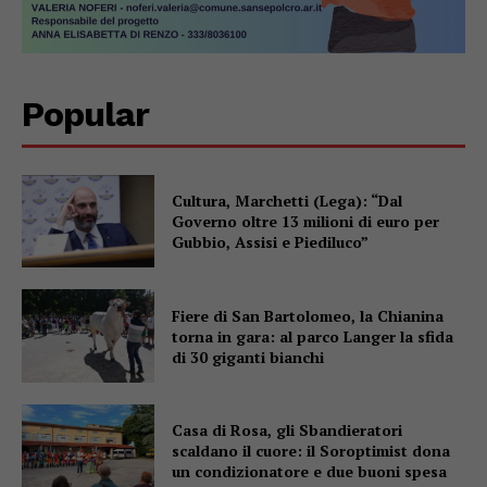
Popular
Cultura, Marchetti (Lega): “Dal
Governo oltre 13 milioni di euro per
Gubbio, Assisi e Piediluco”
Fiere di San Bartolomeo, la Chianina
torna in gara: al parco Langer la sfida
di 30 giganti bianchi
Casa di Rosa, gli Sbandieratori
scaldano il cuore: il Soroptimist dona
un condizionatore e due buoni spesa