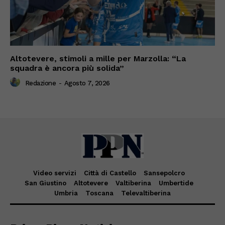
Altotevere, stimoli a mille per Marzolla: “La
squadra è ancora più solida”
Redazione
-
Agosto 7, 2026
Video servizi
Città di Castello
Sansepolcro
San Giustino
Altotevere
Valtiberina
Umbertide
Umbria
Toscana
Televaltiberina