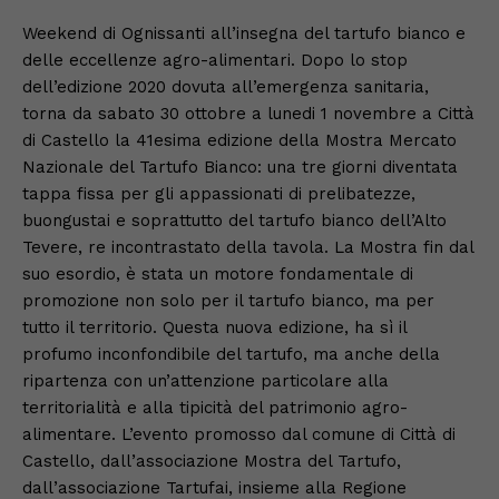
Weekend di Ognissanti all’insegna del tartufo bianco e
delle eccellenze agro-alimentari. Dopo lo stop
dell’edizione 2020 dovuta all’emergenza sanitaria,
torna da sabato 30 ottobre a lunedi 1 novembre a Città
di Castello la 41esima edizione della Mostra Mercato
Nazionale del Tartufo Bianco: una tre giorni diventata
tappa fissa per gli appassionati di prelibatezze,
buongustai e soprattutto del tartufo bianco dell’Alto
Tevere, re incontrastato della tavola. La Mostra fin dal
suo esordio, è stata un motore fondamentale di
promozione non solo per il tartufo bianco, ma per
tutto il territorio. Questa nuova edizione, ha sì il
profumo inconfondibile del tartufo, ma anche della
ripartenza con un’attenzione particolare alla
territorialità e alla tipicità del patrimonio agro-
alimentare. L’evento promosso dal comune di Città di
Castello, dall’associazione Mostra del Tartufo,
dall’associazione Tartufai, insieme alla Regione