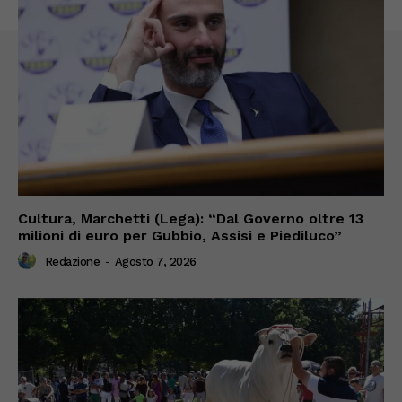
Cultura, Marchetti (Lega): “Dal Governo oltre 13
milioni di euro per Gubbio, Assisi e Piediluco”
Redazione
-
Agosto 7, 2026