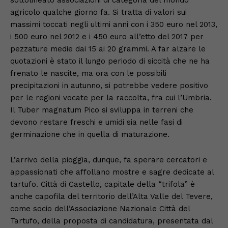
agricolo qualche giorno fa. Si tratta di valori sui
massimi toccati negli ultimi anni con i 350 euro nel 2013,
i 500 euro nel 2012 e i 450 euro all’etto del 2017 per
pezzature medie dai 15 ai 20 grammi. A far alzare le
quotazioni è stato il lungo periodo di siccità che ne ha
frenato le nascite, ma ora con le possibili
precipitazioni in autunno, si potrebbe vedere positivo
per le regioni vocate per la raccolta, fra cui l’Umbria.
Il Tuber magnatum Pico si sviluppa in terreni che
devono restare freschi e umidi sia nelle fasi di
germinazione che in quella di maturazione.
L’arrivo della pioggia, dunque, fa sperare cercatori e
appassionati che affollano mostre e sagre dedicate al
tartufo. Città di Castello, capitale della “trifola” è
anche capofila del territorio dell’Alta Valle del Tevere,
come socio dell’Associazione Nazionale Città del
Tartufo, della proposta di candidatura, presentata dal