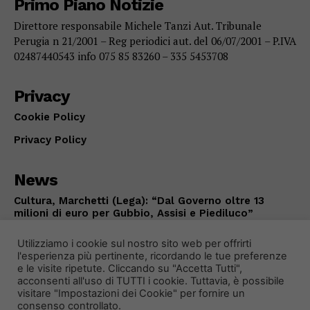
Primo Piano Notizie
Direttore responsabile Michele Tanzi Aut. Tribunale
Perugia n 21/2001 – Reg periodici aut. del 06/07/2001 – P.IVA
02487440543 info 075 85 83260 – 335 5453708
Privacy
Cookie Policy
Privacy Policy
News
Cultura, Marchetti (Lega): “Dal Governo oltre 13
milioni di euro per Gubbio, Assisi e Piediluco”
POLITICA
Agosto 7, 2026
Utilizziamo i cookie sul nostro sito web per offrirti
l'esperienza più pertinente, ricordando le tue preferenze
e le visite ripetute. Cliccando su "Accetta Tutti",
acconsenti all'uso di TUTTI i cookie. Tuttavia, è possibile
visitare "Impostazioni dei Cookie" per fornire un
consenso controllato.