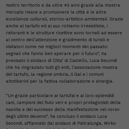
nostro territorio e da oltre 40 anni grazie alla mostra
mercato riesce a promuovere la città e le altre
eccellenze culturali, storico-artistico-ambientali. Grazie
anche al tartufo ed al suo richiamo irresistibile, i
ristoranti e le strutture ricettive sono tornati ad essere
al centro dell’attenzione e gradimento di turisti e
visitatori come nei migliori momenti del passato:
segnali che fanno ben sperare per il futuro”, ha
precisato il sindaco di Citta’ di Castello, Luca Secondi
che ha ringraziato tutti gli enti, l’associazione mostra
del tartufo, la regione umbria, il Gal e i comuni
altotiberini per la fattiva collaborazione e sinergia.
“Un grazie particolare ai tartufai e ai loro splendidi
cani, campioni del fiuto veri e propri protagonisti della
nascita e del successo della manifestazione nel corso
degli ultimi decenni”, ha concluso il sindaco Luca
Secondi, affiancato dal sindaco di Pietralunga, Mirko