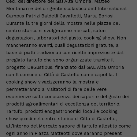
Ceci, del direttore del Gal Alta Umbria, Matteo
Montanari e del dirigente scolastico dell’International
Campus Patrizi Baldelli Cavallotti, Marta Boriosi.
Durante la tre giorni della mostra nelle piazze del
centro storico si svolgeranno mercati, saloni,
degustazioni, laboratori del gusto, cooking show. Non
mancheranno eventi, quali degustazioni gratuite, a
base di piatti tradizionali con ricette impreziosite dal
pregiato tartufo che sono organizzate tramite il
progetto DeGustibus, finanziato dal GAL Alta Umbria
con Il comune di Città di Castello come capofila. I
cooking show vivacizzeranno la mostra e
permetteranno ai visitatori di fare delle vere
esperienze sulla conoscenza dei sapori e del gusto dei
prodotti agroalimentari di eccellenza del territorio.
Tartufo, prodotti enogastronomici locali e cooking
show quindi nel centro storico di Citta di Castello,
all’interno del Mercato sapore di tartufo allestito come
ogni anno in Piazza Matteotti dove saranno presenti