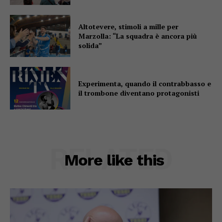
Altotevere, stimoli a mille per
Marzolla: “La squadra è ancora più
solida”
Experimenta, quando il contrabbasso e
il trombone diventano protagonisti
RELATED
More like this