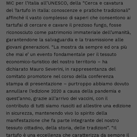
MiC per l’Italia all’UNESCO, della “Cerca e cavatura
del Tartufo in Italia: conoscenze e pratiche tradizionali”
affinché il vasto complesso di saperi che consentono ai
tartufai di cercare e cavare il prezioso fungo, fosse
riconosciuto come patrimonio immateriale dell’umanità,
garantendone la salvaguardia e la trasmissione alle
giovani generazioni. “La mostra da sempre ed ora più
che mai e’ un evento fondamentale per il tessuto
economico-turistico del nostro territorio – ha
dichiarato Mauro Severini, in rappresentanza del
comitato promotore nel corso della conferenza
stampa di presentazione – purtroppo abbiamo dovuto
annullare l’edizione 2020 a causa della pandemia e
quest’anno, grazie all’arrivo dei vaccini, con il
contributo di tutti siamo riusciti ad allestire una edizione
in sicurezza, mantenendo vivo lo spirito della
manifestazione che fa parte integrante del nostro
tessuto cittadino, della storia, delle tradizioni”. “Il
tartufo è una eccellenza che caratterizza da sempre il