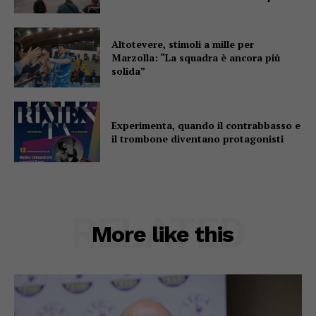
Altotevere, stimoli a mille per
Marzolla: “La squadra è ancora più
solida”
Experimenta, quando il contrabbasso e
il trombone diventano protagonisti
RELATED
More like this