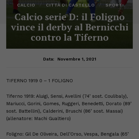
CALCIO
CITTÀ DI CASTELLO
SPORT
Calcio serie D: il Foligno
vince il derby al Bernicchi
contro la Tiferno
Novembre 1, 2021
Data:
TIFERNO 1919 0 – 1 FOLIGNO
Tiferno 1919: Aluigi, Sensi, Avellini (74’ sost. Coulibaly),
Mariucci, Gorini, Gomes, Ruggeri, Benedetti, Dorato (89’
sost. Battellini), Calderini, Bruschi (86’ sost. Massai)
(allenatore: Machi Gualtiero)
Foligno: Gil De Oliveira, Dell’Orso, Vespa, Bengala (65’