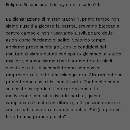
Foligno. Si conclude il derby umbro sullo 0-1.
La dichiarazione di mister Machi: “il primo tempo non
siamo riusciti a giocare la partita, eravamo bloccati a
centro campo e non riuscivamo a sviluppare delle
azioni come facciamo di solito. Secondo tempo
abbiamo preso subito gol, con le condizioni del
risultato ci siamo buttati con spirito giocando un calcio
migliore, ma non siamo riusciti a rimettere in piedi
questa partita. Il secondo tempo non posso
rimproverare niente alla mia squadra. Chiaramente un
primo tempo così ci ha penalizzato. Quello che conta
su queste categorie è l’interpretazione e la
motivazione con cui arrivi alle partite, questo
campionato è molto equilibrato, tutti possono vincere
contro tutti, devo fare i complimenti al Foligno perché
ha fatto una grande partita”.