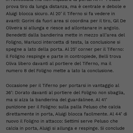
prova tiro da lunga distanza, ma è centrale e debole e
Aluigi blocca sicuro. Al 20’ il Tiferno si fa vedere in
avanti: Gorini da fuori area si coordina per il tiro, Gil De
Oliveira si allunga e riesce ad allontanare in angolo.
Benedetti dalla bandierina mette in mezzo all’area del
Foligno, Mariucci intercetta di testa, la conclusione si
spegne a lato della porta. Al 25’ corner per il Tiferno:
il Foligno respinge e parte in contropiede, Belli trova
Oliva libero davanti al portiere del Tiferno, ma il
numero 8 del Foligno mette a lato la conclusione.
Occasione per il Tiferno per portarsi in vantaggio al
36’: Dorato davanti al portiere del Foligno non sbaglia,
ma si alza la bandierina del guardalinee. Al 41’
punizione per il Foligno: sulla palla Peluso che calcia
direttamente in porta, Aluigi blocca facilmente. Al 44’ di
nuovo il Foligno in attacco: Settimi serve Peluso che
calcia in porta, Aluigi si allunga e respinge. Si conclude