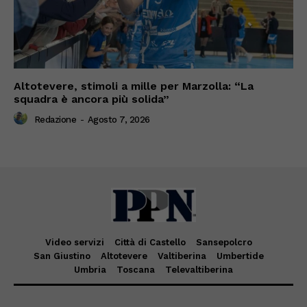
Altotevere, stimoli a mille per Marzolla: “La
squadra è ancora più solida”
Redazione
-
Agosto 7, 2026
Video servizi
Città di Castello
Sansepolcro
San Giustino
Altotevere
Valtiberina
Umbertide
Umbria
Toscana
Televaltiberina