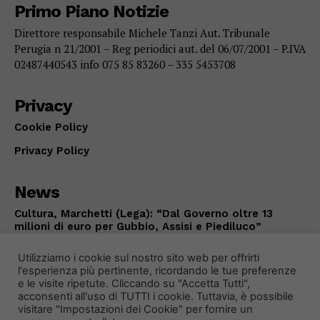
Primo Piano Notizie
Direttore responsabile Michele Tanzi Aut. Tribunale
Perugia n 21/2001 – Reg periodici aut. del 06/07/2001 – P.IVA
02487440543 info 075 85 83260 – 335 5453708
Privacy
Cookie Policy
Privacy Policy
News
Cultura, Marchetti (Lega): “Dal Governo oltre 13
milioni di euro per Gubbio, Assisi e Piediluco”
POLITICA
Agosto 7, 2026
Utilizziamo i cookie sul nostro sito web per offrirti
l'esperienza più pertinente, ricordando le tue preferenze
e le visite ripetute. Cliccando su "Accetta Tutti",
acconsenti all'uso di TUTTI i cookie. Tuttavia, è possibile
visitare "Impostazioni dei Cookie" per fornire un