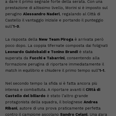
a dare il primo segnale forte della serata. Con una
prestazione di altissimo livello, Morini si è imposto sul
perugino
Alessandro Naderi
, regalando al Città di
Castello il vantaggio iniziale e portando il punteggio
sull’
1-0
.
La risposta della
New Team Piroga
è arrivata però
poco dopo. La coppia tifernate composta dai folignati
Leonardo Guidobaldi e Tonino Brandi
è stata
superata da
Fucchi e Tabarrini
, consentendo alla
formazione perugina di riportare immediatamente il
match in equilibrio e chiudere il primo tempo sull’
1-1
.
Nel secondo tempo la sfida si è fatta ancora più
intensa e combattuta. A riportare avanti il
Città di
Castello del biliardo
è stato l’altro grande
protagonista della squadra, il bolognese
Andrea
Ribani
, autore di una prova praticamente perfetta
contro il campione ascolano
Sandro Celani
. Una gara