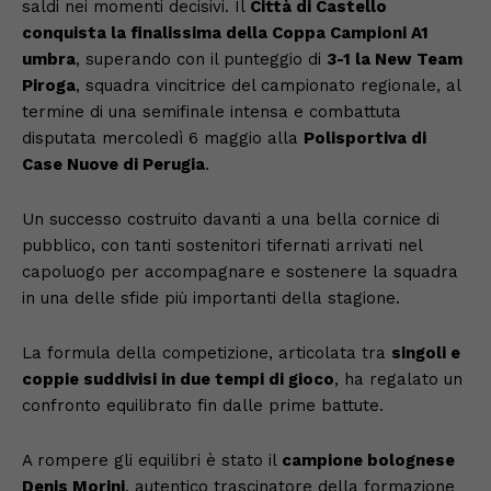
saldi nei momenti decisivi. Il
Città di Castello
conquista la finalissima della Coppa Campioni A1
umbra
, superando con il punteggio di
3-1 la New Team
Piroga
, squadra vincitrice del campionato regionale, al
termine di una semifinale intensa e combattuta
disputata mercoledì 6 maggio alla
Polisportiva di
Case Nuove di Perugia
.
Un successo costruito davanti a una bella cornice di
pubblico, con tanti sostenitori tifernati arrivati nel
capoluogo per accompagnare e sostenere la squadra
in una delle sfide più importanti della stagione.
La formula della competizione, articolata tra
singoli e
coppie suddivisi in due tempi di gioco
, ha regalato un
confronto equilibrato fin dalle prime battute.
A rompere gli equilibri è stato il
campione bolognese
Denis Morini
, autentico trascinatore della formazione