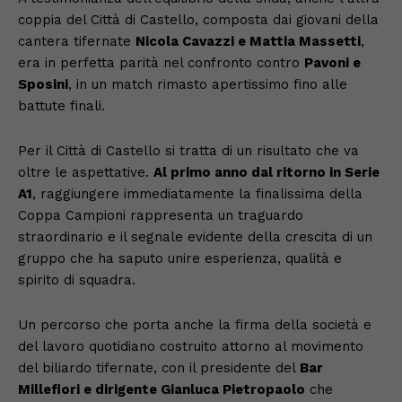
coppia del Città di Castello, composta dai giovani della
cantera tifernate
Nicola Cavazzi e Mattia Massetti
,
era in perfetta parità nel confronto contro
Pavoni e
Sposini
, in un match rimasto apertissimo fino alle
battute finali.
Per il Città di Castello si tratta di un risultato che va
oltre le aspettative.
Al primo anno dal ritorno in Serie
A1
, raggiungere immediatamente la finalissima della
Coppa Campioni rappresenta un traguardo
straordinario e il segnale evidente della crescita di un
gruppo che ha saputo unire esperienza, qualità e
spirito di squadra.
Un percorso che porta anche la firma della società e
del lavoro quotidiano costruito attorno al movimento
del biliardo tifernate, con il presidente del
Bar
Millefiori e dirigente Gianluca Pietropaolo
che