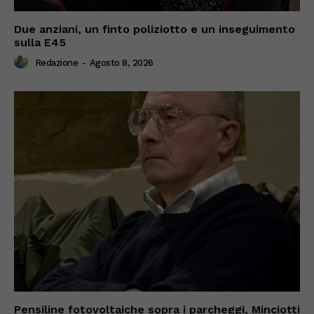
Due anziani, un finto poliziotto e un inseguimento
sulla E45
Redazione
-
Agosto 8, 2026
Pensiline fotovoltaiche sopra i parcheggi, Minciotti