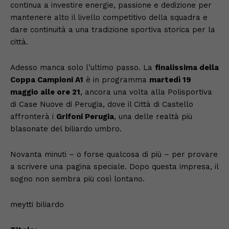
continua a investire energie, passione e dedizione per
mantenere alto il livello competitivo della squadra e
dare continuità a una tradizione sportiva storica per la
città.
Adesso manca solo l’ultimo passo. La
finalissima della
Coppa Campioni A1
è in programma
martedì 19
maggio alle ore 21
, ancora una volta alla Polisportiva
di Case Nuove di Perugia, dove il Città di Castello
affronterà i
Grifoni Perugia
, una delle realtà più
blasonate del biliardo umbro.
Novanta minuti – o forse qualcosa di più – per provare
a scrivere una pagina speciale. Dopo questa impresa, il
sogno non sembra più così lontano.
meytti biliardo