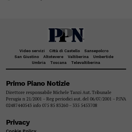
Video servizi
Città di Castello
Sansepolcro
San Giustino
Altotevere
Valtiberina
Umbertide
Umbria
Toscana
Televaltiberina
Primo Piano Notizie
Direttore responsabile Michele Tanzi Aut. Tribunale
Perugia n 21/2001 – Reg periodici aut. del 06/07/2001 – P.IVA
02487440543 info 075 85 83260 – 335 5453708
Privacy
Cookie Policy