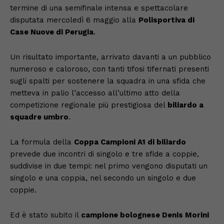
termine di una semifinale intensa e spettacolare
disputata mercoledì 6 maggio alla
Polisportiva di
Case Nuove di Perugia
.
Un risultato importante, arrivato davanti a un pubblico
numeroso e caloroso, con tanti tifosi tifernati presenti
sugli spalti per sostenere la squadra in una sfida che
metteva in palio l’accesso all’ultimo atto della
competizione regionale più prestigiosa del
biliardo a
squadre umbro
.
La formula della
Coppa Campioni A1 di biliardo
prevede due incontri di singolo e tre sfide a coppie,
suddivise in due tempi: nel primo vengono disputati un
singolo e una coppia, nel secondo un singolo e due
coppie.
Ed è stato subito il
campione bolognese Denis Morini