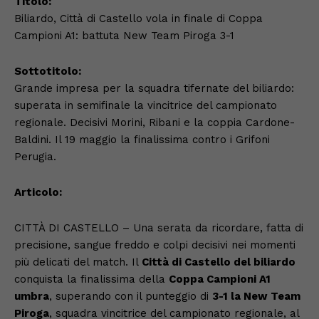
Titolo:
Biliardo, Città di Castello vola in finale di Coppa
Campioni A1: battuta New Team Piroga 3-1
Sottotitolo:
Grande impresa per la squadra tifernate del biliardo:
superata in semifinale la vincitrice del campionato
regionale. Decisivi Morini, Ribani e la coppia Cardone-
Baldini. Il 19 maggio la finalissima contro i Grifoni
Perugia.
Articolo:
CITTÀ DI CASTELLO – Una serata da ricordare, fatta di
precisione, sangue freddo e colpi decisivi nei momenti
più delicati del match. Il
Città di Castello del biliardo
conquista la finalissima della
Coppa Campioni A1
umbra
, superando con il punteggio di
3-1 la New Team
Piroga
, squadra vincitrice del campionato regionale, al