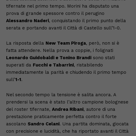
tifernate nel primo tempo. Morini ha disputato una
prova di grande spessore contro il perugino
Alessandro Naderi
, conquistando il primo punto della
serata e portando avanti il Città di Castello sull’1-0.
La risposta della
New Team Piroga
, però, non si è
fatta attendere. Nella prova a coppie, i folignati
Leonardo Guidobaldi e Tonino Brandi
sono stati
superati da
Fucchi e Tabarrini
, ristabilendo
immediatamente la parità e chiudendo il primo tempo
sull’
1-1
.
Nel secondo tempo la tensione è salita ancora. A
prendersi la scena è stato l’altro campione bolognese
del roster tifernate,
Andrea Ribani
, autore di una
prestazione praticamente perfetta contro il forte
ascolano
Sandro Celani
. Una partita dominata, giocata
con precisione e lucidità, che ha riportato avanti il Città