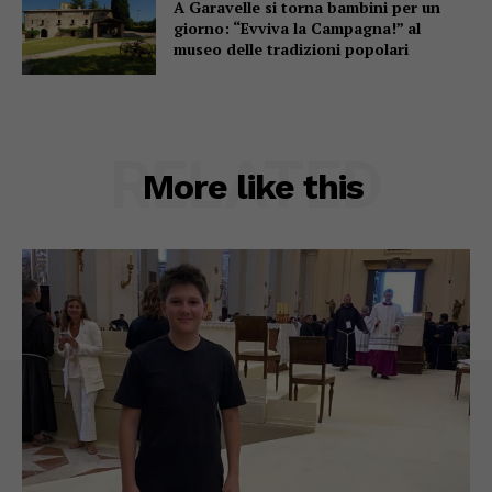
A Garavelle si torna bambini per un
giorno: “Evviva la Campagna!” al
museo delle tradizioni popolari
RELATED
More like this