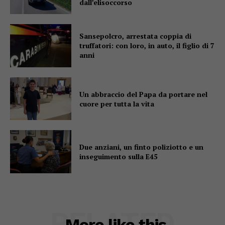
dall’elisoccorso
Sansepolcro, arrestata coppia di
truffatori: con loro, in auto, il figlio di 7
anni
Un abbraccio del Papa da portare nel
cuore per tutta la vita
Due anziani, un finto poliziotto e un
inseguimento sulla E45
RELATED
More like this