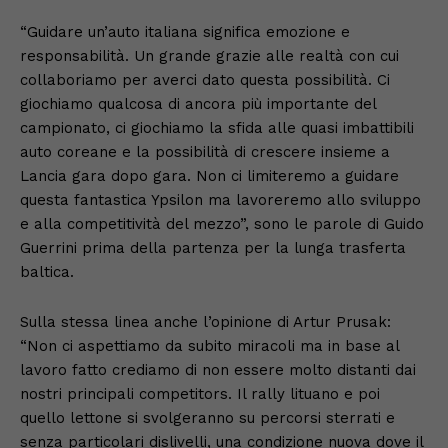
“Guidare un’auto italiana significa emozione e
responsabilità. Un grande grazie alle realtà con cui
collaboriamo per averci dato questa possibilità. Ci
giochiamo qualcosa di ancora più importante del
campionato, ci giochiamo la sfida alle quasi imbattibili
auto coreane e la possibilità di crescere insieme a
Lancia gara dopo gara. Non ci limiteremo a guidare
questa fantastica Ypsilon ma lavoreremo allo sviluppo
e alla competitività del mezzo”, sono le parole di Guido
Guerrini prima della partenza per la lunga trasferta
baltica.
Sulla stessa linea anche l’opinione di Artur Prusak:
“Non ci aspettiamo da subito miracoli ma in base al
lavoro fatto crediamo di non essere molto distanti dai
nostri principali competitors. Il rally lituano e poi
quello lettone si svolgeranno su percorsi sterrati e
senza particolari dislivelli, una condizione nuova dove il