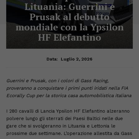
Lituania: Guerrini e
Prusak al debutto
mondiale con la Ypsilon
HF Elefantino
Luglio 2, 2026
Data:
Guerrini e Prusak, con i colori di Gass Racing,
proveranno a conquistare i primi punti iridati nella FIA
Ecorally Cup per la storica casa automobilistica italiana
I 280 cavalli di Lancia Ypsilon HF Elefantino alzeranno
polvere lungo gli sterrati dei Paesi Baltici nelle due
gare che si svolgeranno in Lituania e Lettonia le
prossime due settimane. L’operazione allestita da Gass