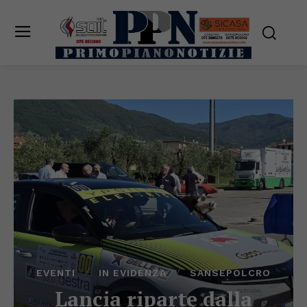
EVENTI
IN EVIDENZA
SANSEPOLCRO
Lancia riparte dalla