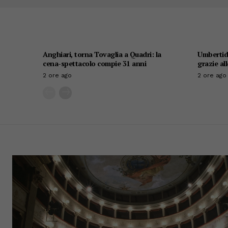
Anghiari, torna Tovaglia a Quadri: la
Umbertide
cena-spettacolo compie 31 anni
grazie al
2 ore ago
2 ore ago