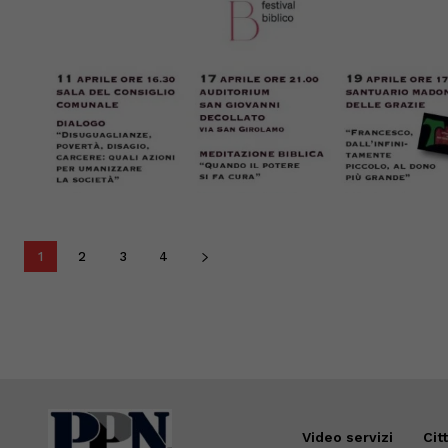
1
2
3
4
Video servizi
Cit