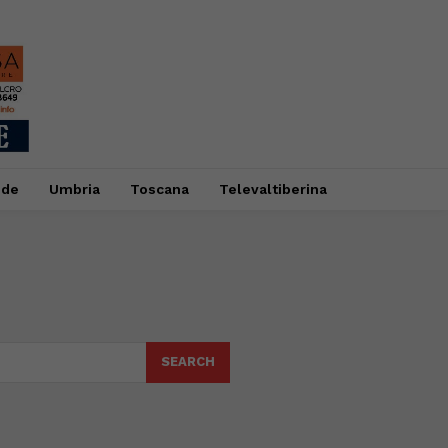
ide
Umbria
Toscana
Televaltiberina
SEARCH