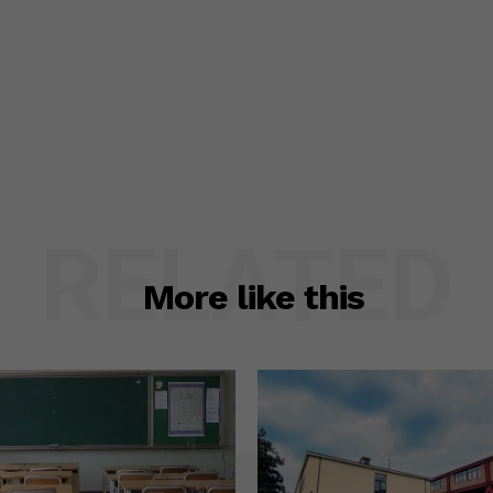
RELATED
More like this