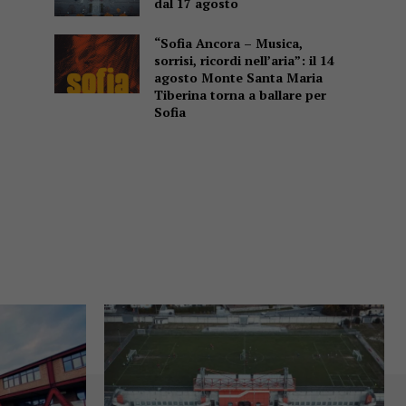
dal 17 agosto
“Sofia Ancora – Musica,
sorrisi, ricordi nell’aria”: il 14
agosto Monte Santa Maria
Tiberina torna a ballare per
Sofia