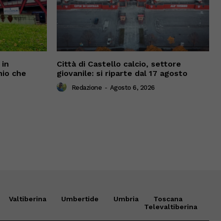
 in
Città di Castello calcio, settore
nio che
giovanile: si riparte dal 17 agosto
Redazione
-
Agosto 6, 2026
Valtiberina
Umbertide
Umbria
Toscana
Televaltiberina