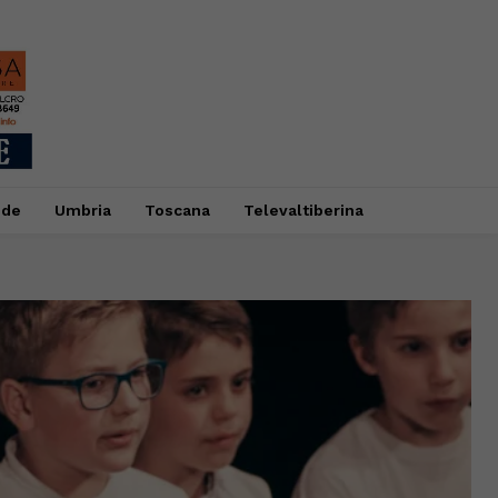
ide
Umbria
Toscana
Televaltiberina