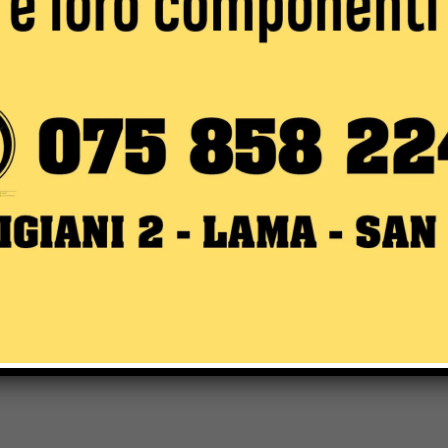
Email:*
for the next time I comment.