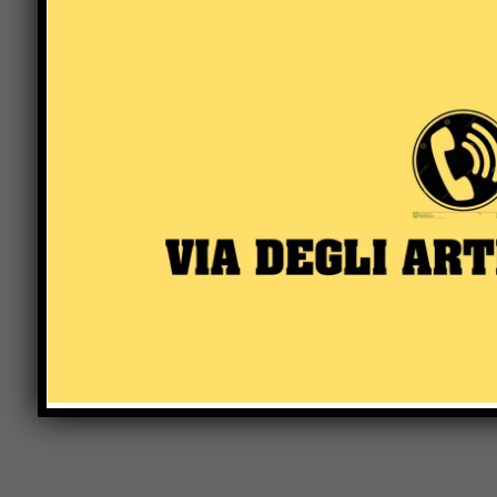
Comment:
Name:*
Save my name, email, and website in this browser 