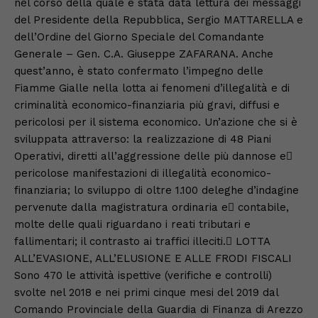
nel corso della quale è stata data lettura dei messaggi
del Presidente della Repubblica, Sergio MATTARELLA e
dell’Ordine del Giorno Speciale del Comandante
Generale – Gen. C.A. Giuseppe ZAFARANA. Anche
quest’anno, è stato confermato l’impegno delle
Fiamme Gialle nella lotta ai fenomeni d’illegalità e di
criminalità economico-finanziaria più gravi, diffusi e
pericolosi per il sistema economico. Un’azione che si è
sviluppata attraverso: la realizzazione di 48 Piani
Operativi, diretti all’aggressione delle più dannose e
pericolose manifestazioni di illegalità economico-
finanziaria; lo sviluppo di oltre 1.100 deleghe d’indagine
pervenute dalla magistratura ordinaria e contabile,
molte delle quali riguardano i reati tributari e
fallimentari; il contrasto ai traffici illeciti. LOTTA
ALL’EVASIONE, ALL’ELUSIONE E ALLE FRODI FISCALI
Sono 470 le attività ispettive (verifiche e controlli)
svolte nel 2018 e nei primi cinque mesi del 2019 dal
Comando Provinciale della Guardia di Finanza di Arezzo