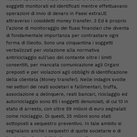
soggetti monitorati ed identificati mentre effettuavano
operazioni di invio di denaro in Paesi extraUE
attraverso i cosiddetti money transfer. 3 Ed è proprio
l’azione di monitoraggio dei flussi finanziari che diventa
di fondamentale importanza per contrastare ogni
forma di illecito. Sono una cinquantina i soggetti
verbalizzati per violazione alla normativa
antiriciclaggio sull’uso del contante oltre i limiti
consentiti, per mancata comunicazione agli Organi
preposti e per violazioni agli obblighi di identificazione
della clientela (Money transfer). Nelle indagini svolte
nei settori dei reati societari e fallimentari, truffa,
associazione a delinquere, reati bancari, riciclaggio ed
autoriciclaggio sono 85 i soggetti denunciati, di cui 10 in
stato di arresto, con oltre 59 milioni di euro segnalati
come riciclaggio. Di questi, 25 milioni sono stati
sottoposti a sequestro preventivo. In tale ambito si
segnalano anche i sequestri di quote societarie e di