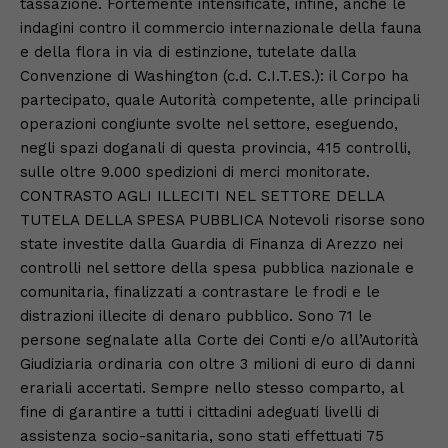
tassazione. Fortemente intensificate, infine, anche le
indagini contro il commercio internazionale della fauna
e della flora in via di estinzione, tutelate dalla
Convenzione di Washington (c.d. C.I.T.ES.): il Corpo ha
partecipato, quale Autorità competente, alle principali
operazioni congiunte svolte nel settore, eseguendo,
negli spazi doganali di questa provincia, 415 controlli,
sulle oltre 9.000 spedizioni di merci monitorate.
CONTRASTO AGLI ILLECITI NEL SETTORE DELLA
TUTELA DELLA SPESA PUBBLICA Notevoli risorse sono
state investite dalla Guardia di Finanza di Arezzo nei
controlli nel settore della spesa pubblica nazionale e
comunitaria, finalizzati a contrastare le frodi e le
distrazioni illecite di denaro pubblico. Sono 71 le
persone segnalate alla Corte dei Conti e/o all’Autorità
Giudiziaria ordinaria con oltre 3 milioni di euro di danni
erariali accertati. Sempre nello stesso comparto, al
fine di garantire a tutti i cittadini adeguati livelli di
assistenza socio-sanitaria, sono stati effettuati 75