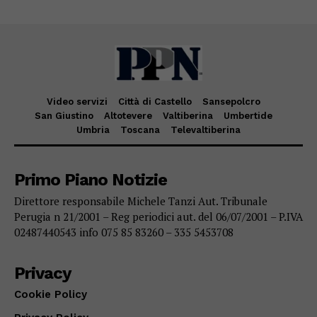
Video servizi
Città di Castello
Sansepolcro
San Giustino
Altotevere
Valtiberina
Umbertide
Umbria
Toscana
Televaltiberina
Primo Piano Notizie
Direttore responsabile Michele Tanzi Aut. Tribunale
Perugia n 21/2001 – Reg periodici aut. del 06/07/2001 – P.IVA
02487440543 info 075 85 83260 – 335 5453708
Privacy
Cookie Policy