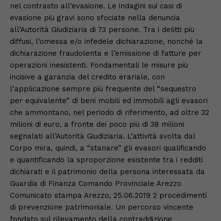
nel contrasto all’evasione. Le indagini sui casi di
evasione più gravi sono sfociate nella denuncia
all’Autorità Giudiziaria di 73 persone. Tra i delitti più
diffusi, l‘omessa e/o infedele dichiarazione, nonché la
dichiarazione fraudolenta e l’emissione di fatture per
operazioni inesistenti. Fondamentali le misure più
incisive a garanzia del credito erariale, con
l’applicazione sempre più frequente del “sequestro
per equivalente” di beni mobili ed immobili agli evasori
che ammontano, nel periodo di riferimento, ad oltre 32
milioni di euro, a fronte dei poco più di 38 milioni
segnalati all’Autorità Giudiziaria. L’attività svolta dal
Corpo mira, quindi, a “stanare” gli evasori qualificando
e quantificando la sproporzione esistente tra i redditi
dichiarati e il patrimonio della persona interessata da
Guardia di Finanza Comando Provinciale Arezzo
Comunicato stampa Arezzo, 25.06.2019 2 procedimenti
di prevenzione patrimoniale. Un percorso vincente
fondato sul rilevamento della contraddizione