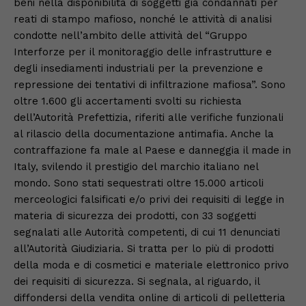
beni nella disponibilità di soggetti già condannati per
reati di stampo mafioso, nonché le attività di analisi
condotte nell’ambito delle attività del “Gruppo
Interforze per il monitoraggio delle infrastrutture e
degli insediamenti industriali per la prevenzione e
repressione dei tentativi di infiltrazione mafiosa”. Sono
oltre 1.600 gli accertamenti svolti su richiesta
dell’Autorità Prefettizia, riferiti alle verifiche funzionali
al rilascio della documentazione antimafia. Anche la
contraffazione fa male al Paese e danneggia il made in
Italy, svilendo il prestigio del marchio italiano nel
mondo. Sono stati sequestrati oltre 15.000 articoli
merceologici falsificati e/o privi dei requisiti di legge in
materia di sicurezza dei prodotti, con 33 soggetti
segnalati alle Autorità competenti, di cui 11 denunciati
all’Autorità Giudiziaria. Si tratta per lo più di prodotti
della moda e di cosmetici e materiale elettronico privo
dei requisiti di sicurezza. Si segnala, al riguardo, il
diffondersi della vendita online di articoli di pelletteria