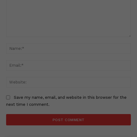
Comment:
Na
Ema
Web
Save my name, email, and website in this browser for the
next time I comment.