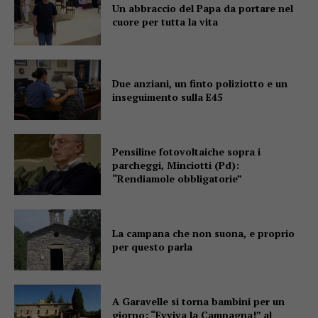
Un abbraccio del Papa da portare nel
cuore per tutta la vita
Due anziani, un finto poliziotto e un
inseguimento sulla E45
Pensiline fotovoltaiche sopra i
parcheggi, Minciotti (Pd):
“Rendiamole obbligatorie”
La campana che non suona, e proprio
per questo parla
A Garavelle si torna bambini per un
giorno: “Evviva la Campagna!” al