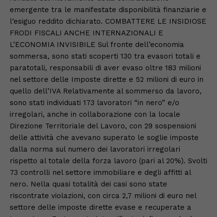
emergente tra le manifestate disponibilità finanziarie e
l‘esiguo reddito dichiarato. COMBATTERE LE INSIDIOSE
FRODI FISCALI ANCHE INTERNAZIONALI E
L’ECONOMIA INVISIBILE Sul fronte dell’economia
sommersa, sono stati scoperti 130 tra evasori totali e
paratotali, responsabili di aver evaso oltre 183 milioni
nel settore delle Imposte dirette e 52 milioni di euro in
quello dell’IVA Relativamente al sommerso da lavoro,
sono stati individuati 173 lavoratori “in nero” e/o
irregolari, anche in collaborazione con la locale
Direzione Territoriale del Lavoro, con 29 sospensioni
delle attività che avevano superato le soglie imposte
dalla norma sul numero dei lavoratori irregolari
rispetto al totale della forza lavoro (pari al 20%). Svolti
73 controlli nel settore immobiliare e degli affitti al
nero. Nella quasi totalità dei casi sono state
riscontrate violazioni, con circa 2,7 milioni di euro nel
settore delle imposte dirette evase e recuperate a