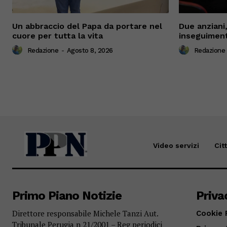
Un abbraccio del Papa da portare nel
Due anziani,
cuore per tutta la vita
inseguiment
Redazione
-
Agosto 8, 2026
Redazione
Video servizi
Cit
Primo Piano Notizie
Priva
Direttore responsabile Michele Tanzi Aut.
Cookie 
Tribunale Perugia n 21/2001 – Reg periodici