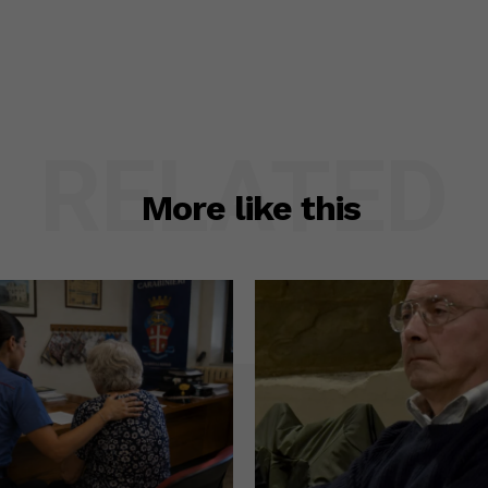
RELATED
More like this