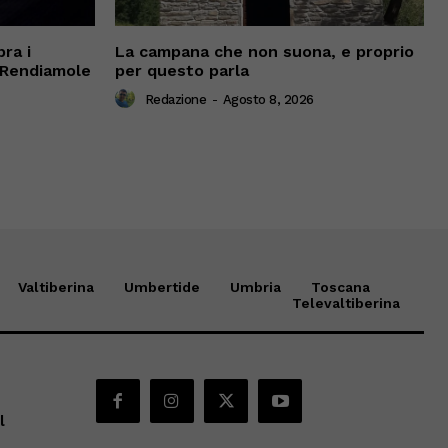
ra i
La campana che non suona, e proprio
 “Rendiamole
per questo parla
Redazione
-
Agosto 8, 2026
Valtiberina
Umbertide
Umbria
Toscana
Televaltiberina
l