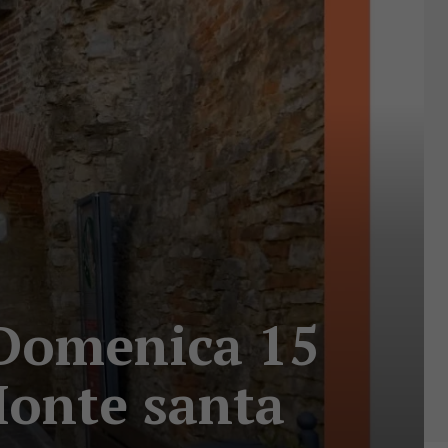
. Domenica 15
Monte santa