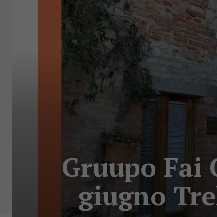
Gruupo Fai C
giugno Tre