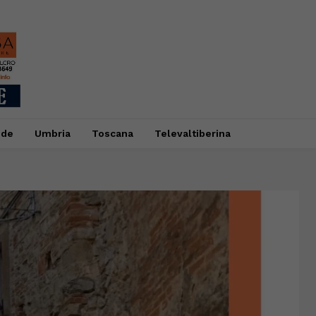
ide
Umbria
Toscana
Televaltiberina